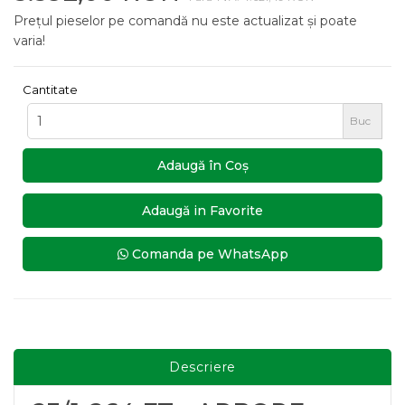
Prețul pieselor pe comandă nu este actualizat și poate
varia!
Cantitate
Buc
Adaugă în Coş
Adaugă in Favorite
Comanda pe WhatsApp
Descriere