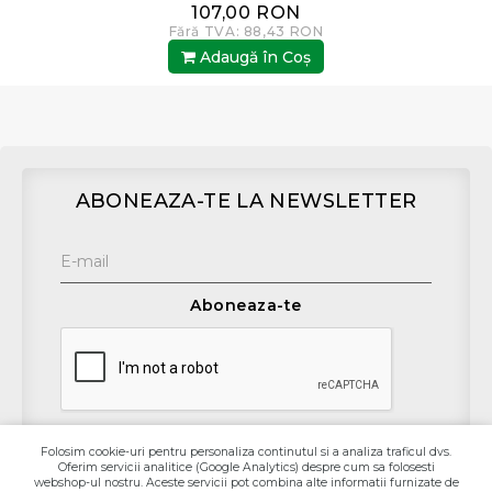
107,00 RON
Fără TVA: 88,43 RON
Adaugă în Coş
ABONEAZA-TE LA NEWSLETTER
Aboneaza-te
Folosim cookie-uri pentru personaliza continutul si a analiza traficul dvs.
Oferim servicii analitice (Google Analytics) despre cum sa folosesti
Contact
webshop-ul nostru. Aceste servicii pot combina alte informatii furnizate de