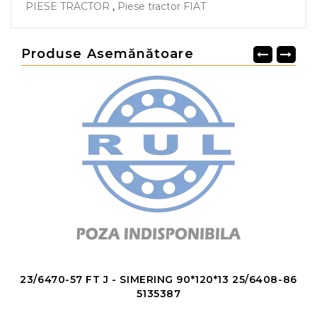
PIESE TRACTOR
,
Piese tractor FIAT
Produse Asemănătoare
23/6470-57 FT J - SIMERING 90*120*13 25/6408-86
5135387