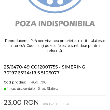
Reproducerea fără permisiunea proprietarului site-ului este
interzisă! Codurile și pozele folosite sunt doar pentru
referință.
23/6470-49 CO12001755 - SIMERING
70*97.65*14/19.5 5106077
Cod produs:
RG01790
1 buc disponibile - Stoc Slatina
23,00 RON
Fără TVA: 19,01 RON