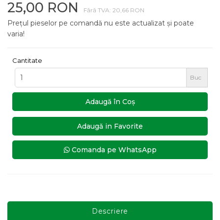
25,00 RON
Fără TVA: 20,66 RON
Prețul pieselor pe comandă nu este actualizat și poate
varia!
Cantitate
Buc
Adaugă în Coş
Adaugă in Favorite
Comanda pe WhatsApp
Descriere