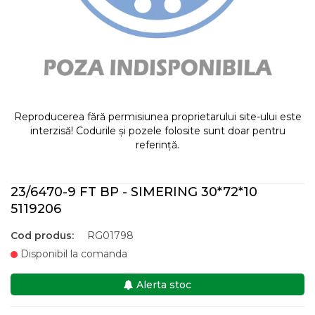
Reproducerea fără permisiunea proprietarului site-ului este
interzisă! Codurile și pozele folosite sunt doar pentru
referință.
23/6470-9 FT BP - SIMERING 30*72*10
5119206
Cod produs:
RG01798
Disponibil la comanda
Alerta stoc