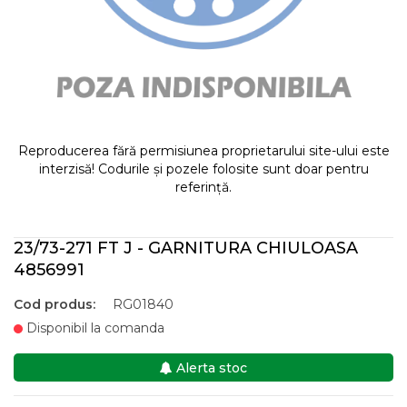
Reproducerea fără permisiunea proprietarului site-ului este
interzisă! Codurile și pozele folosite sunt doar pentru
referință.
23/73-271 FT J - GARNITURA CHIULOASA
4856991
Cod produs:
RG01840
Disponibil la comanda
Alerta stoc