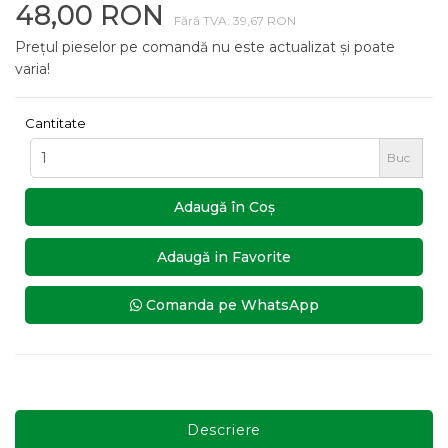
48,00 RON
Fără TVA: 39,67 RON
Prețul pieselor pe comandă nu este actualizat și poate
varia!
Cantitate
Buc
Adaugă în Coş
Adaugă in Favorite
Comanda pe WhatsApp
Descriere