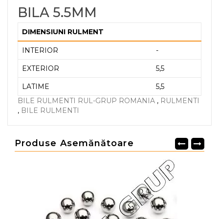
BILA 5.5MM
DIMENSIUNI RULMENT
INTERIOR
-
EXTERIOR
5,5
LATIME
5,5
BILE RULMENTI RUL-GRUP ROMANIA
,
RULMENTI
,
BILE RULMENTI
Produse Asemănătoare