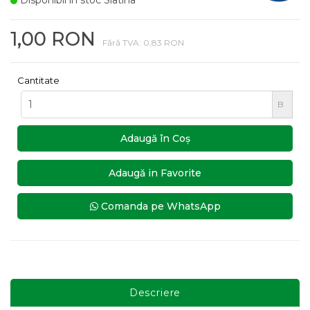
Disponibil in stoc Slatina
1,00 RON
Fără TVA: 0,83 RON
Cantitate
B
Adaugă în Coş
Adaugă in Favorite
Comanda pe WhatsApp
Descriere