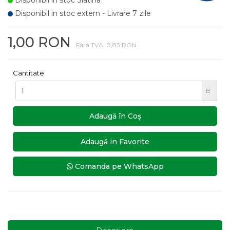
Disponibil in stoc Slatina
Disponibil in stoc extern - Livrare 7 zile
1,00 RON
Fără TVA: 0,83 RON
Cantitate
B
Adaugă în Coş
Adaugă in Favorite
Comanda pe WhatsApp