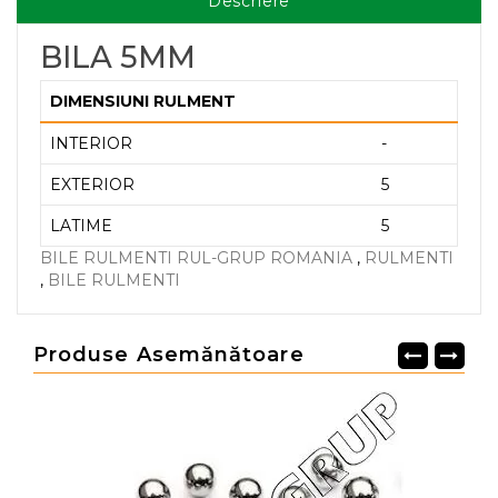
Descriere
BILA 5MM
DIMENSIUNI RULMENT
INTERIOR
-
EXTERIOR
5
LATIME
5
BILE RULMENTI RUL-GRUP ROMANIA
,
RULMENTI
,
BILE RULMENTI
Produse Asemănătoare