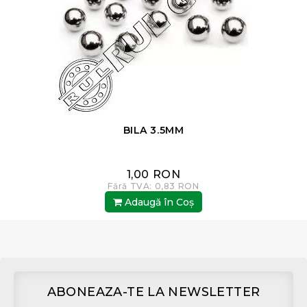
BILA 3.5MM
1,00 RON
Fără TVA: 0,83 RON
Adaugă în Coş
ABONEAZA-TE LA NEWSLETTER