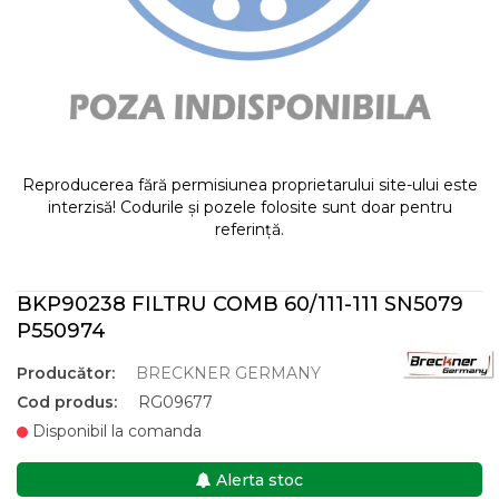
Reproducerea fără permisiunea proprietarului site-ului este
interzisă! Codurile și pozele folosite sunt doar pentru
referință.
BKP90238 FILTRU COMB 60/111-111 SN5079
P550974
Producător:
BRECKNER GERMANY
Cod produs:
RG09677
Disponibil la comanda
Alerta stoc