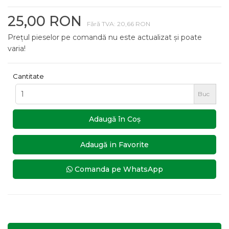
25,00 RON
Fără TVA: 20,66 RON
Prețul pieselor pe comandă nu este actualizat și poate
varia!
Cantitate
Buc
Adaugă în Coş
Adaugă in Favorite
Comanda pe WhatsApp