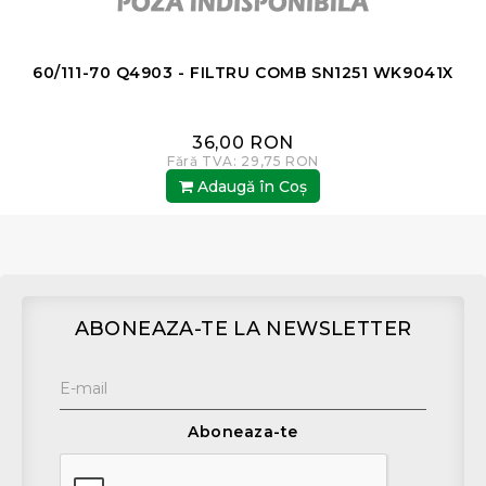
60/111-70 Q4903 - FILTRU COMB SN1251 WK9041X
36,00 RON
Fără TVA: 29,75 RON
Adaugă în Coş
ABONEAZA-TE LA NEWSLETTER
Aboneaza-te