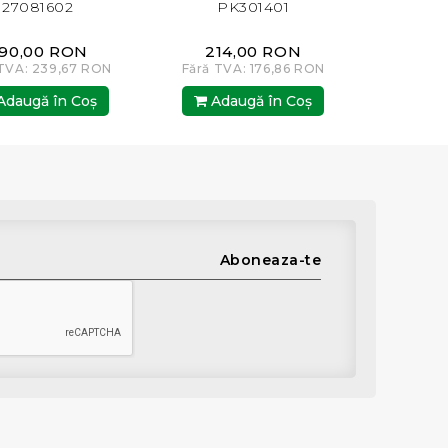
27081602
PK301401
90,00 RON
214,00 RON
 TVA: 239,67 RON
Fără TVA: 176,86 RON
daugă în Coş
Adaugă în Coş
Aboneaza-te