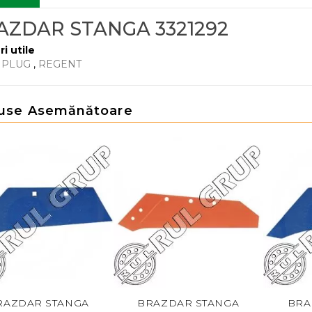
AZDAR STANGA 3321292
ri utile
 PLUG
,
REGENT
use Asemănătoare
RAZDAR STANGA
BRAZDAR STANGA
BRA