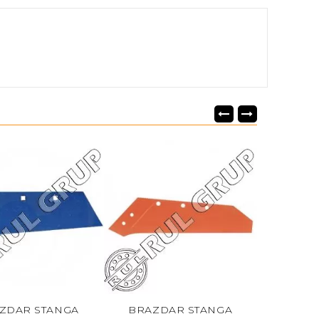
ZDAR STANGA
BRAZDAR STANGA