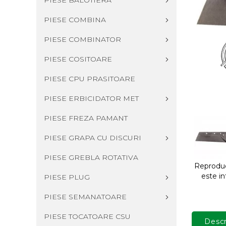
PIESE BALOTIERA
PIESE COMBINA
PIESE COMBINATOR
PIESE COSITOARE
PIESE CPU PRASITOARE
PIESE ERBICIDATOR MET
PIESE FREZA PAMANT
PIESE GRAPA CU DISCURI
PIESE GREBLA ROTATIVA
Reproduce
este in
PIESE PLUG
PIESE SEMANATOARE
PIESE TOCATOARE CSU
Descr