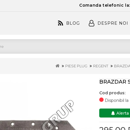
Comanda telefonic la
BLOG
DESPRE NOI
PIESE PLUG
REGENT
BRAZDA
BRAZDAR S
Cod produs:
Disponibil l
Alerta