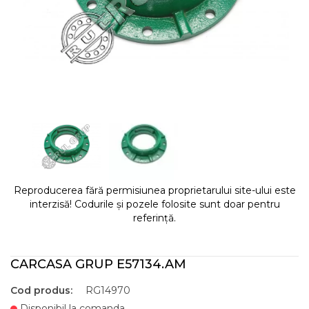
Reproducerea fără permisiunea proprietarului site-ului este
interzisă! Codurile și pozele folosite sunt doar pentru
referință.
CARCASA GRUP E57134.AM
Cod produs:
RG14970
Disponibil la comanda