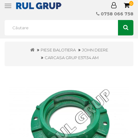
0
Toggle
navigation
0758 066 758
PIESE BALOTIERA
JOHN DEERE
CARCASA GRUP E57134.AM