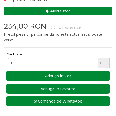
Alerta stoc
234,00 RON
Fără TVA: 193,39 RON
Prețul pieselor pe comandă nu este actualizat și poate
varia!
Cantitate
Buc
Adaugă în Coş
Adaugă in Favorite
Comanda pe WhatsApp