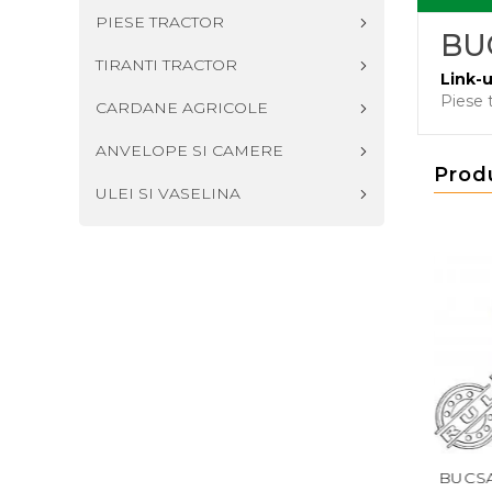
PIESE TRACTOR
BU
TIRANTI TRACTOR
Link-u
Piese 
CARDANE AGRICOLE
ANVELOPE SI CAMERE
Prod
ULEI SI VASELINA
 PEDALA AMBREIAJ
BUCSA AX PEDALA U650
BUCSA 