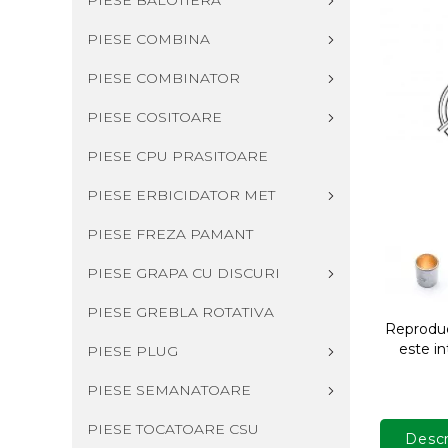
PIESE BALOTIERA
PIESE COMBINA
PIESE COMBINATOR
PIESE COSITOARE
PIESE CPU PRASITOARE
PIESE ERBICIDATOR MET
PIESE FREZA PAMANT
PIESE GRAPA CU DISCURI
PIESE GREBLA ROTATIVA
Reproduce
este in
PIESE PLUG
PIESE SEMANATOARE
PIESE TOCATOARE CSU
Descr