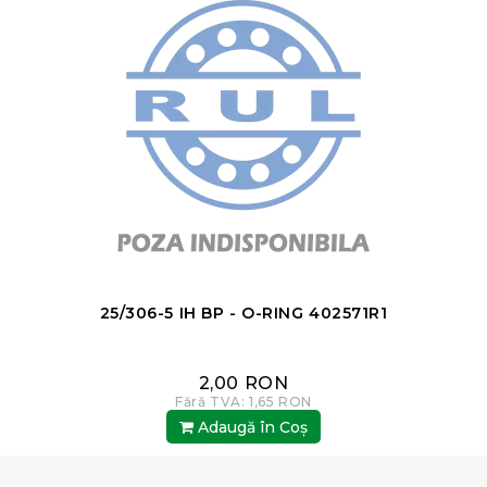
25/306-5 IH BP - O-RING 402571R1
2,00 RON
Fără TVA: 1,65 RON
Adaugă în Coş