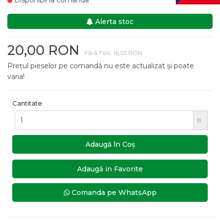
Disponibil la comanda
Alerta stoc
20,00 RON
Fără TVA: 16,53 RON
Prețul pieselor pe comandă nu este actualizat și poate
varia!
Cantitate
B
Adaugă în Coş
Adaugă in Favorite
Comanda pe WhatsApp