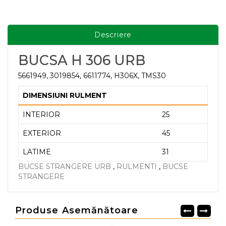
Descriere
BUCSA H 306 URB
5661949, 3019854, 6611774, H306X, TMS30
DIMENSIUNI RULMENT
INTERIOR
25
EXTERIOR
45
LATIME
31
BUCSE STRANGERE URB
,
RULMENTI
,
BUCSE
STRANGERE
Produse Asemănătoare