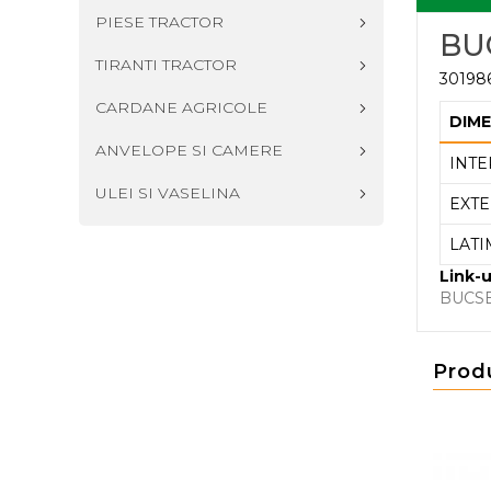
PIESE TRACTOR
BU
TIRANTI TRACTOR
301986
CARDANE AGRICOLE
DIME
ANVELOPE SI CAMERE
INTE
ULEI SI VASELINA
EXTE
LATI
Link-u
BUCS
Prod