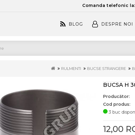
Comanda telefonic la
BLOG
DESPRE NOI
RULMENTI
BUCSE STRANGERE
B
BUCSA H 3
Producător:
Cod produs:
3 buc disponi
12,00 