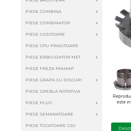
PIESE BALOTIERA
PIESE COMBINA
PIESE COMBINATOR
PIESE COSITOARE
PIESE CPU PRASITOARE
PIESE ERBICIDATOR MET
PIESE FREZA PAMANT
PIESE GRAPA CU DISCURI
PIESE GREBLA ROTATIVA
Reproduce
este in
PIESE PLUG
PIESE SEMANATOARE
PIESE TOCATOARE CSU
Descr