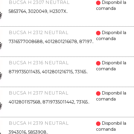
BUCSA H 2307 NEUTRAL
Disponibil la
comanda
5853764, 3020049, H2307X..
BUCSA H 2312 NEUTRAL
Disponibil la
comanda
7316577008688, 4012801216678, 87197..
BUCSA H 2316 NEUTRAL
Disponibil la
comanda
8719735011435, 4012801216715, 73165..
BUCSA H 2317 NEUTRAL
Disponibil la
comanda
4012801157568, 8719735011442, 73165..
BUCSA H 2319 NEUTRAL
Disponibil la
comanda
3943016, 5853908..