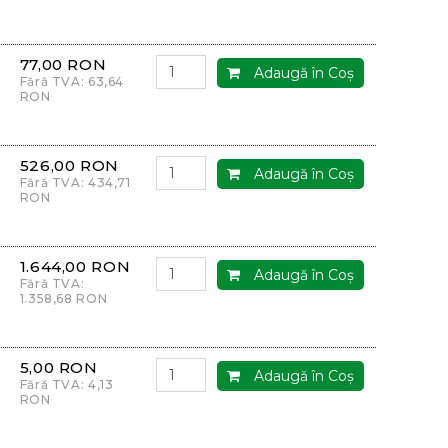
77,00 RON
Adaugă în Coş
Fără TVA: 63,64
RON
526,00 RON
Adaugă în Coş
Fără TVA: 434,71
RON
1.644,00 RON
Adaugă în Coş
Fără TVA:
1.358,68 RON
5,00 RON
Adaugă în Coş
Fără TVA: 4,13
RON