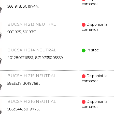
comanda
5661918, 3019744..
BUCSA H 213 NEUTRAL
Disponibil la
comanda
5661925, 3019751..
BUCSA H 214 NEUTRAL
In stoc
4012801216531, 8719735005359..
BUCSA H 215 NEUTRAL
Disponibil la
comanda
5853537, 3019768..
BUCSA H 216 NEUTRAL
Disponibil la
comanda
5853544, 3019775..