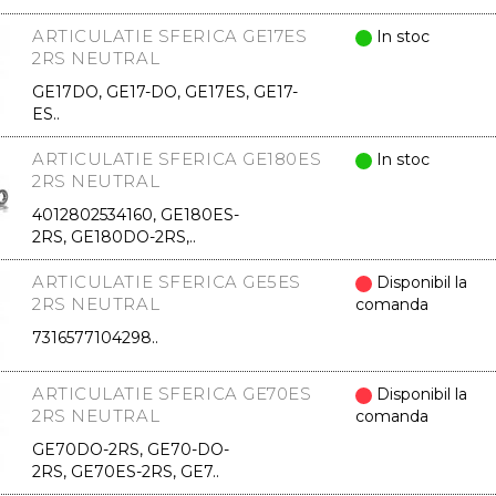
ARTICULATIE SFERICA GE17ES
In stoc
2RS NEUTRAL
GE17DO, GE17-DO, GE17ES, GE17-
ES..
ARTICULATIE SFERICA GE180ES
In stoc
2RS NEUTRAL
4012802534160, GE180ES-
2RS, GE180DO-2RS,..
ARTICULATIE SFERICA GE5ES
Disponibil la
2RS NEUTRAL
comanda
7316577104298..
ARTICULATIE SFERICA GE70ES
Disponibil la
2RS NEUTRAL
comanda
GE70DO-2RS, GE70-DO-
2RS, GE70ES-2RS, GE7..