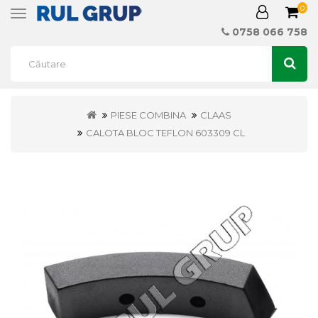
0
Toggle
navigation
0758 066 758
PIESE COMBINA
CLAAS
CALOTA BLOC TEFLON 603309 CL