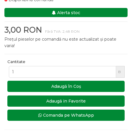
Alerta stoc
3,00 RON
Fără TVA: 2,48 RON
Prețul pieselor pe comandă nu este actualizat și poate
varia!
Cantitate
B
Adaugă în Coş
Adaugă in Favorite
Comanda pe WhatsApp