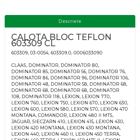
Descriere
CALOTA BLOC TEFLON
603309 CL
603309, 03-0054, 603309.0, 0006033090
CLAAS, DOMINATOR, DOMINATOR 80,
DOMINATOR 85, DOMINATOR 56, DOMINATOR 76,
DOMINATOR 86, DOMINATOR 96, DOMINATOR 106,
DOMINATOR 48, DOMINATOR 58, DOMINATOR 68,
DOMINATOR 68, DOMINATOR 68, DOMINATOR
108, DOMINATOR 118, LEXION, LEXION 770,
LEXION 760, LEXION 750, LEXION 670, LEXION 630,
LEXION 600, LEXION 580, LEXION 570, LEXION 470
MONTANA, COMANDOR, LEXION 480 II MTS,
JAGUAR, SIECZARN 410, LEXION 415, LEXION 430,
LEXION 420 MONTANA, LEXION 430 MONTANA,
LEXION 440, LEXION 460 II, LEXION 450 TERRA,