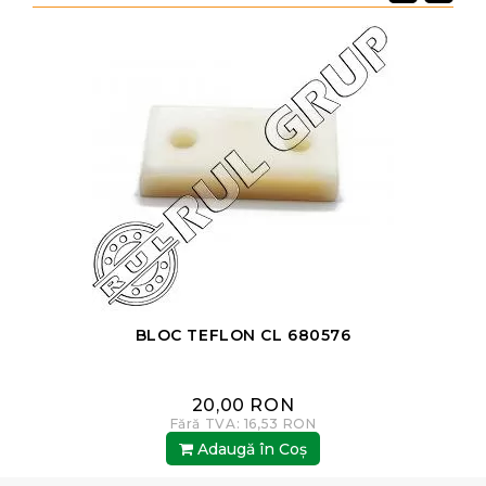
BLOC TEFLON CL 680576
20,00 RON
Fără TVA: 16,53 RON
Adaugă în Coş