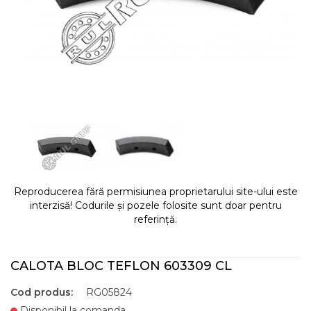
Reproducerea fără permisiunea proprietarului site-ului este
interzisă! Codurile și pozele folosite sunt doar pentru
referință.
CALOTA BLOC TEFLON 603309 CL
Cod produs:
RG05824
Disponibil la comanda