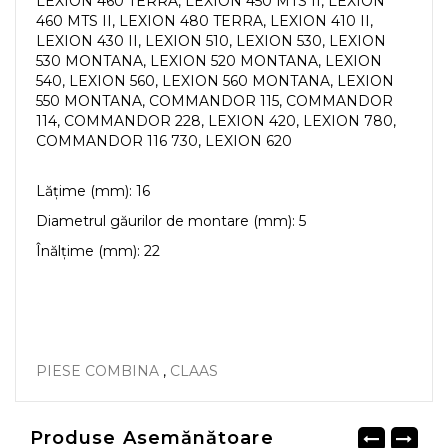
LEXION 460 TERRA, LEXION 450 MTS II, LEXION
460 MTS II, LEXION 480 TERRA, LEXION 410 II,
LEXION 430 II, LEXION 510, LEXION 530, LEXION
530 MONTANA, LEXION 520 MONTANA, LEXION
540, LEXION 560, LEXION 560 MONTANA, LEXION
550 MONTANA, COMMANDOR 115, COMMANDOR
114, COMMANDOR 228, LEXION 420, LEXION 780,
COMMANDOR 116 730, LEXION 620
Lățime (mm): 16
Diametrul găurilor de montare (mm): 5
Înălțime (mm): 22
PIESE COMBINA
,
CLAAS
Produse Asemănătoare