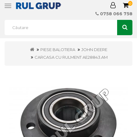
0
Toggle
navigation
0758 066 758
PIESE BALOTIERA
JOHN DEERE
CARCASA CU RULMENT AE28843.AM