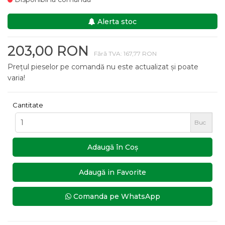
Alerta stoc
203,00 RON
Fără TVA: 167,77 RON
Prețul pieselor pe comandă nu este actualizat și poate
varia!
Cantitate
Buc
Adaugă în Coş
Adaugă in Favorite
Comanda pe WhatsApp