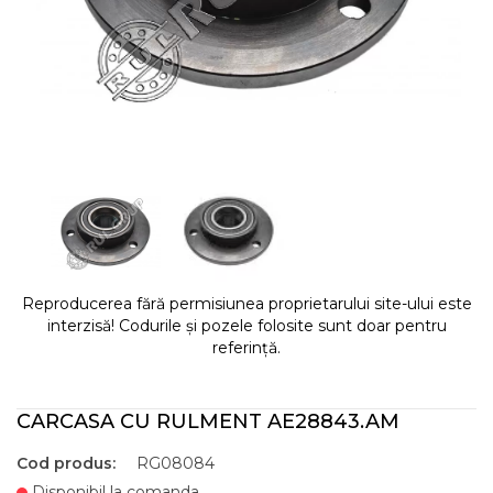
Reproducerea fără permisiunea proprietarului site-ului este
interzisă! Codurile și pozele folosite sunt doar pentru
referință.
CARCASA CU RULMENT AE28843.AM
Cod produs:
RG08084
Disponibil la comanda