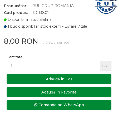
Producător:
RUL-GRUP ROMANIA
Cod produs:
RG13802
Disponibil in stoc Slatina
1 buc disponibil in stoc extern - Livrare 7 zile
8,00 RON
Fără TVA: 6,61 RON
Cantitate
Buc
Adaugă în Coş
Adaugă in Favorite
Comanda pe WhatsApp