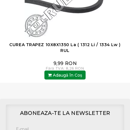
CUREA TRAPEZ 10X8X1350 La ( 1312 Li / 1334 Lw )
RUL
9,99 RON
Fără TVA: 8,26 RON
Adaugă în Coş
ABONEAZA-TE LA NEWSLETTER