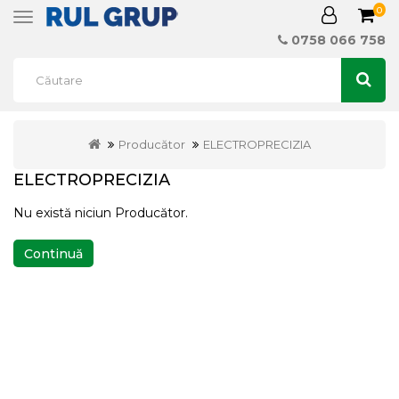
0
Toggle
navigation
0758 066 758
Producător
ELECTROPRECIZIA
ELECTROPRECIZIA
Nu există niciun Producător.
Continuă