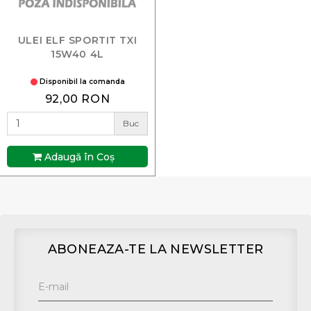
ULEI ELF SPORTIT TXI
15W40 4L
Disponibil la comanda
92,00 RON
Buc
Adaugă în Coş
ABONEAZA-TE LA NEWSLETTER