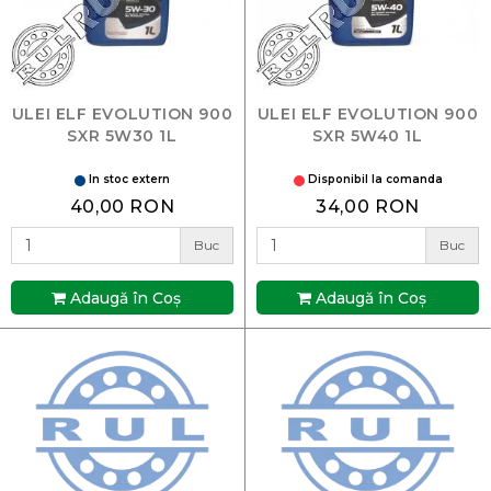
ULEI ELF EVOLUTION 900
ULEI ELF EVOLUTION 900
SXR 5W30 1L
SXR 5W40 1L
In stoc extern
Disponibil la comanda
40,00 RON
34,00 RON
Buc
Buc
Adaugă în Coş
Adaugă în Coş