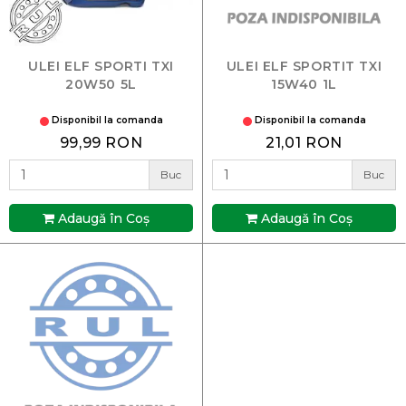
ULEI ELF SPORTI TXI
ULEI ELF SPORTIT TXI
20W50 5L
15W40 1L
Disponibil la comanda
Disponibil la comanda
99,99 RON
21,01 RON
Buc
Buc
Adaugă în Coş
Adaugă în Coş