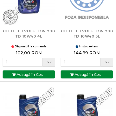
ULEI ELF EVOLUTION 700
ULEI ELF EVOLUTION 700
TD 10W40 4L
TD 10W40 5L
Disponibil la comanda
In stoc extern
102,00 RON
144,99 RON
Buc
Buc
Adaugă în Coş
Adaugă în Coş