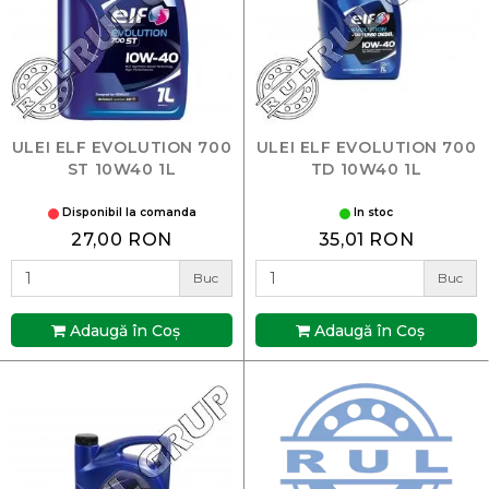
ULEI ELF EVOLUTION 700
ULEI ELF EVOLUTION 700
ST 10W40 1L
TD 10W40 1L
Disponibil la comanda
In stoc
27,00 RON
35,01 RON
Buc
Buc
Adaugă în Coş
Adaugă în Coş