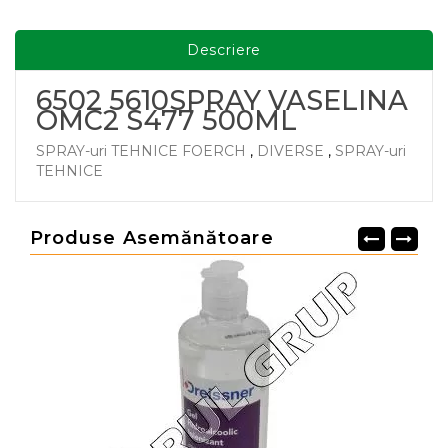
Descriere
6502 5610SPRAY VASELINA
OMC2 S477 500ML
SPRAY-uri TEHNICE FOERCH
,
DIVERSE
,
SPRAY-uri
TEHNICE
Produse Asemănătoare