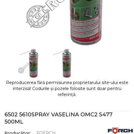
Reproducerea fără permisiunea proprietarului site-ului este
interzisă! Codurile și pozele folosite sunt doar pentru
referință.
6502 5610SPRAY VASELINA OMC2 S477
500ML
Producător:
FOERCH