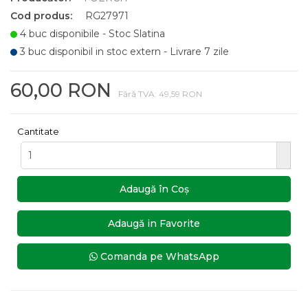
Cod produs:
RG27971
4 buc disponibile - Stoc Slatina
3 buc disponibil in stoc extern - Livrare 7 zile
60,00 RON
Fără TVA: 49,59 RON
Cantitate
Adaugă în Coş
Adaugă in Favorite
Comanda pe WhatsApp