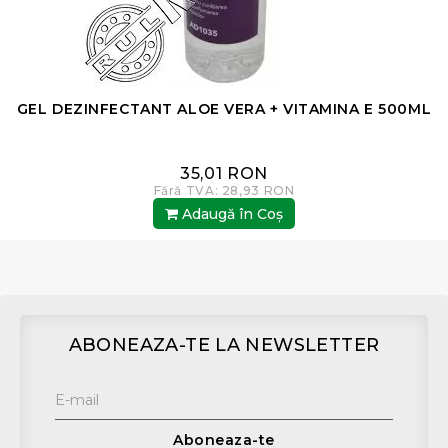
GEL DEZINFECTANT ALOE VERA + VITAMINA E 500ML
35,01 RON
Fără TVA: 28,93 RON
Adaugă în Coş
ABONEAZA-TE LA NEWSLETTER
Aboneaza-te