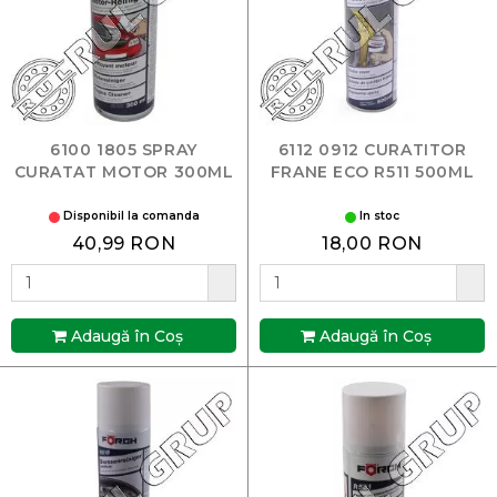
6100 1805 SPRAY
6112 0912 CURATITOR
CURATAT MOTOR 300ML
FRANE ECO R511 500ML
Disponibil la comanda
In stoc
40,99 RON
18,00 RON
Adaugă în Coş
Adaugă în Coş