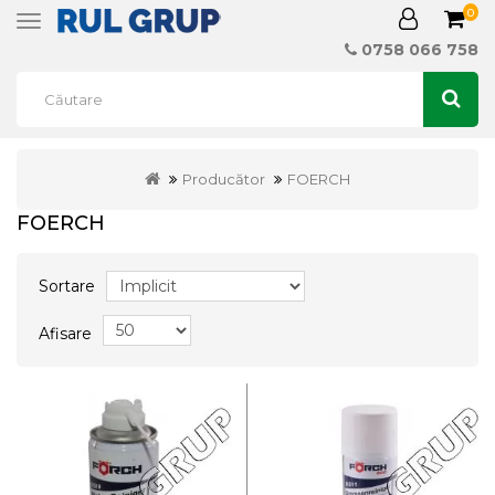
0
Toggle
navigation
0758 066 758
Producător
FOERCH
FOERCH
Sortare
Afisare