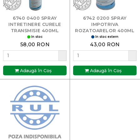
6740 0400 SPRAY
6742 0200 SPRAY
INTRETINERE CURELE
IMPOTRIVA
TRANSMISIE 400ML
ROZATOARELOR 400ML
In stoc
In stoc extern
58,00 RON
43,00 RON
Adaugă în Coş
Adaugă în Coş