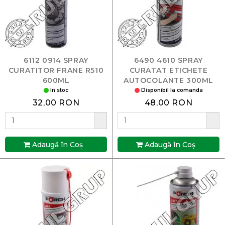
6112 0914 SPRAY
6490 4610 SPRAY
CURATITOR FRANE R510
CURATAT ETICHETE
600ML
AUTOCOLANTE 300ML
In stoc
Disponibil la comanda
32,00 RON
48,00 RON
Adaugă în Coş
Adaugă în Coş