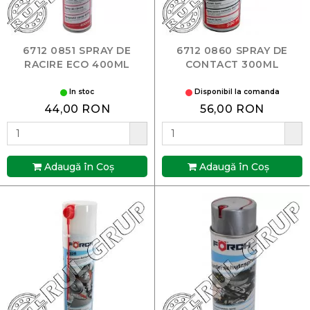
6712 0851 SPRAY DE
6712 0860 SPRAY DE
RACIRE ECO 400ML
CONTACT 300ML
In stoc
Disponibil la comanda
44,00 RON
56,00 RON
Adaugă în Coş
Adaugă în Coş