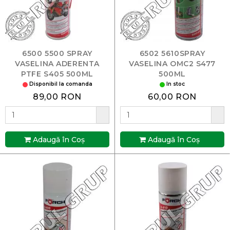
6500 5500 SPRAY
6502 5610SPRAY
VASELINA ADERENTA
VASELINA OMC2 S477
PTFE S405 500ML
500ML
Disponibil la comanda
In stoc
89,00 RON
60,00 RON
Adaugă în Coş
Adaugă în Coş