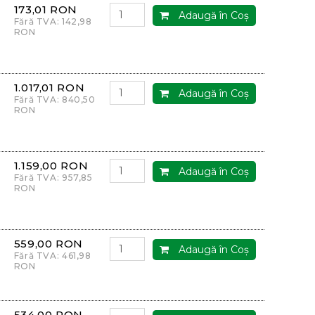
173,01 RON
Adaugă în Coş
Fără TVA: 142,98
RON
1.017,01 RON
Adaugă în Coş
Fără TVA: 840,50
RON
1.159,00 RON
Adaugă în Coş
Fără TVA: 957,85
RON
559,00 RON
Adaugă în Coş
Fără TVA: 461,98
RON
534,00 RON