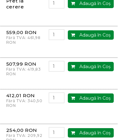
Pret la
Adaugă în Coş
cerere
559,00 RON
Adaugă în Coş
Fără TVA: 461,98
RON
507,99 RON
Adaugă în Coş
Fără TVA: 419,83
RON
412,01 RON
Adaugă în Coş
Fără TVA: 340,50
RON
254,00 RON
Adaugă în Coş
Fără TVA: 209,92