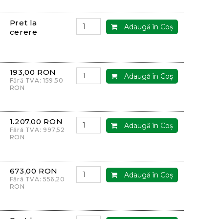
Pret la
Adaugă în Coş
cerere
193,00 RON
Adaugă în Coş
Fără TVA: 159,50
RON
1.207,00 RON
Adaugă în Coş
Fără TVA: 997,52
RON
673,00 RON
Adaugă în Coş
Fără TVA: 556,20
RON