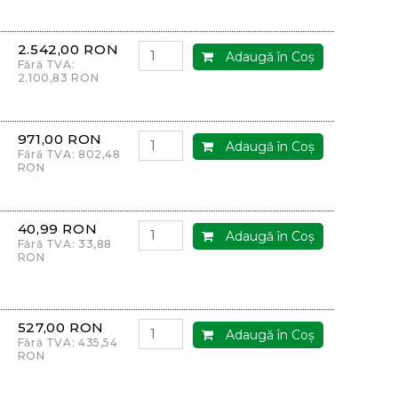
2.542,00 RON
Adaugă în Coş
Fără TVA:
2.100,83 RON
971,00 RON
Adaugă în Coş
Fără TVA: 802,48
RON
40,99 RON
Adaugă în Coş
Fără TVA: 33,88
RON
527,00 RON
Adaugă în Coş
Fără TVA: 435,54
RON