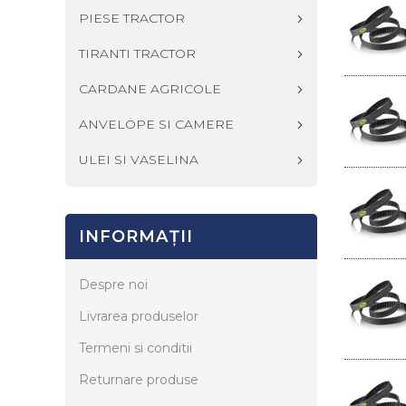
PIESE TRACTOR
TIRANTI TRACTOR
CARDANE AGRICOLE
ANVELOPE SI CAMERE
ULEI SI VASELINA
INFORMAŢII
Despre noi
Livrarea produselor
Termeni si conditii
Returnare produse