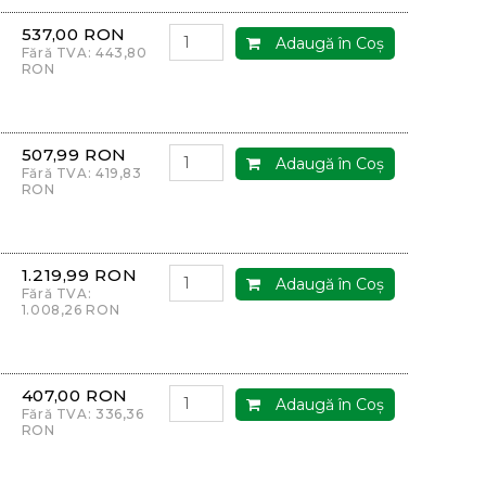
537,00 RON
Adaugă în Coş
Fără TVA: 443,80
RON
507,99 RON
Adaugă în Coş
Fără TVA: 419,83
RON
1.219,99 RON
Adaugă în Coş
Fără TVA:
1.008,26 RON
407,00 RON
Adaugă în Coş
Fără TVA: 336,36
RON