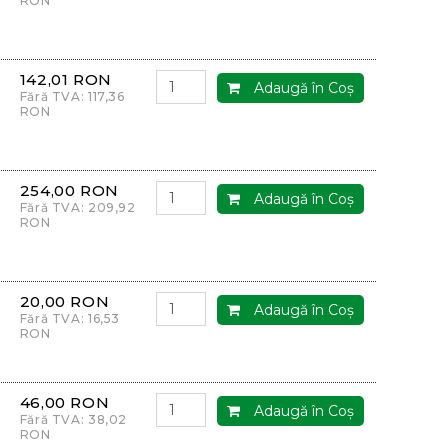
RON
142,01 RON
Adaugă în Coş
Fără TVA: 117,36
RON
254,00 RON
Adaugă în Coş
Fără TVA: 209,92
RON
20,00 RON
Adaugă în Coş
Fără TVA: 16,53
RON
46,00 RON
Adaugă în Coş
Fără TVA: 38,02
RON