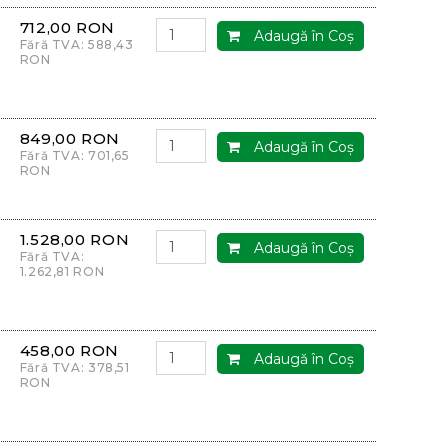
712,00 RON
Adaugă în Coş
Fără TVA: 588,43
RON
849,00 RON
Adaugă în Coş
Fără TVA: 701,65
RON
1.528,00 RON
Adaugă în Coş
Fără TVA:
1.262,81 RON
458,00 RON
Adaugă în Coş
Fără TVA: 378,51
RON