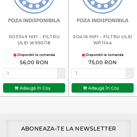
SO3349 HIFI - FILTRU
SO416 HIFI - FILTRU ULEI
ULEI W950/18
WP1144
Disponibil la comanda
Disponibil la comanda
56,00 RON
75,00 RON
Adaugă în Coş
Adaugă în Coş
ABONEAZA-TE LA NEWSLETTER