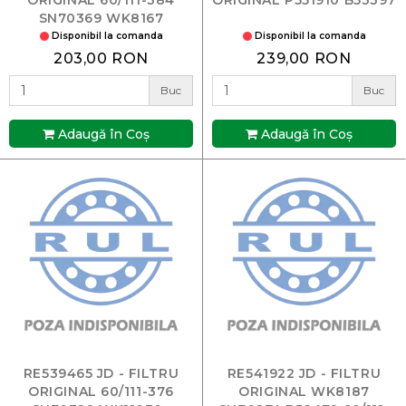
SN70369 WK8167
Disponibil la comanda
Disponibil la comanda
203,00 RON
239,00 RON
Buc
Buc
Adaugă în Coş
Adaugă în Coş
RE539465 JD - FILTRU
RE541922 JD - FILTRU
ORIGINAL 60/111-376
ORIGINAL WK8187