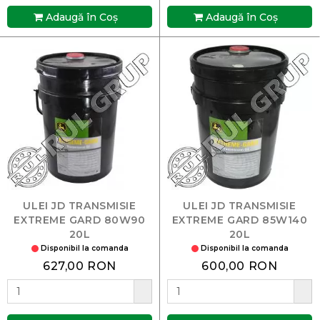
Adaugă în Coş
Adaugă în Coş
ULEI JD TRANSMISIE
ULEI JD TRANSMISIE
EXTREME GARD 80W90
EXTREME GARD 85W140
20L
20L
Disponibil la comanda
Disponibil la comanda
627,00 RON
600,00 RON