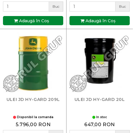
Buc
Buc
Adaugă în Coş
Adaugă în Coş
ULEI JD HY-GARD 209L
ULEI JD HY-GARD 20L
Disponibil la comanda
In stoc
5.796,00 RON
647,00 RON