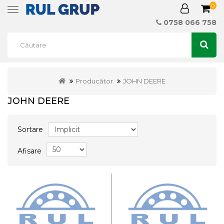
0
Toggle
navigation
0758 066 758
Producător
JOHN DEERE
JOHN DEERE
Sortare
Afisare