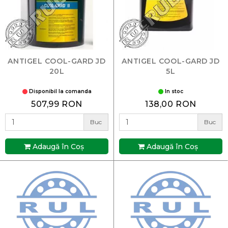
ANTIGEL COOL-GARD JD
ANTIGEL COOL-GARD JD
20L
5L
Disponibil la comanda
In stoc
507,99 RON
138,00 RON
Buc
Buc
Adaugă în Coş
Adaugă în Coş