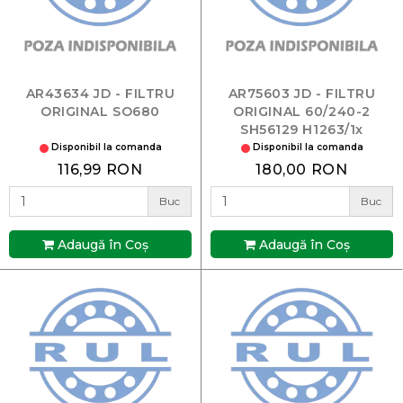
AR43634 JD - FILTRU
AR75603 JD - FILTRU
ORIGINAL SO680
ORIGINAL 60/240-2
SH56129 H1263/1x
Disponibil la comanda
Disponibil la comanda
116,99 RON
180,00 RON
Buc
Buc
Adaugă în Coş
Adaugă în Coş