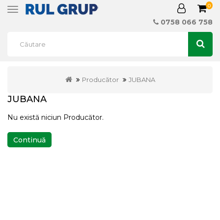
0
Toggle
navigation
0758 066 758
Producător
JUBANA
JUBANA
Nu există niciun Producător.
Continuă