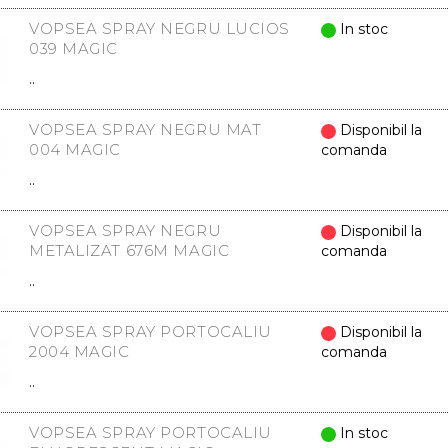
VOPSEA SPRAY NEGRU LUCIOS
In stoc
039 MAGIC
..
VOPSEA SPRAY NEGRU MAT
Disponibil la
004 MAGIC
comanda
..
VOPSEA SPRAY NEGRU
Disponibil la
METALIZAT 676M MAGIC
comanda
..
VOPSEA SPRAY PORTOCALIU
Disponibil la
2004 MAGIC
comanda
..
VOPSEA SPRAY PORTOCALIU
In stoc