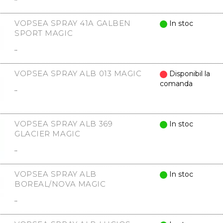
VOPSEA SPRAY 41A GALBEN
In stoc
SPORT MAGIC
..
VOPSEA SPRAY ALB 013 MAGIC
Disponibil la
comanda
..
VOPSEA SPRAY ALB 369
In stoc
GLACIER MAGIC
..
VOPSEA SPRAY ALB
In stoc
BOREAL/NOVA MAGIC
..