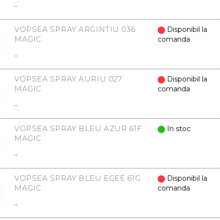
..
VOPSEA SPRAY ARGINTIU 036
Disponibil la
MAGIC
comanda
..
VOPSEA SPRAY AURIU 027
Disponibil la
MAGIC
comanda
..
VOPSEA SPRAY BLEU AZUR 61F
In stoc
MAGIC
..
VOPSEA SPRAY BLEU EGEE 61G
Disponibil la
MAGIC
comanda
..