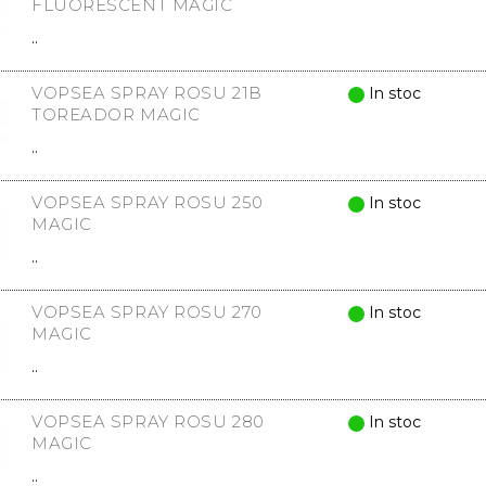
FLUORESCENT MAGIC
..
VOPSEA SPRAY ROSU 21B
In stoc
TOREADOR MAGIC
..
VOPSEA SPRAY ROSU 250
In stoc
MAGIC
..
VOPSEA SPRAY ROSU 270
In stoc
MAGIC
..
VOPSEA SPRAY ROSU 280
In stoc
MAGIC
..