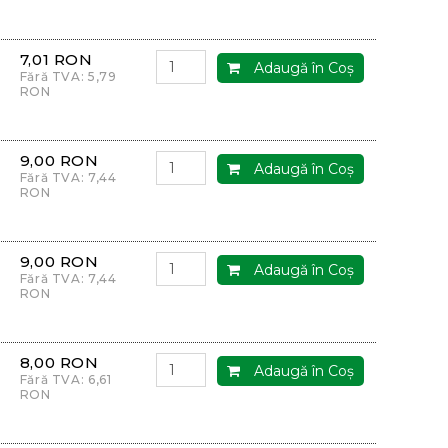
7,01 RON
Adaugă în Coş
Fără TVA: 5,79
RON
9,00 RON
Adaugă în Coş
Fără TVA: 7,44
RON
9,00 RON
Adaugă în Coş
Fără TVA: 7,44
RON
8,00 RON
Adaugă în Coş
Fără TVA: 6,61
RON