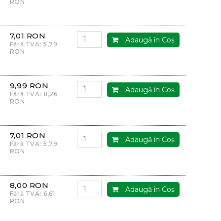
RON
7,01 RON
Adaugă în Coş
Fără TVA: 5,79
RON
9,99 RON
Adaugă în Coş
Fără TVA: 8,26
RON
7,01 RON
Adaugă în Coş
Fără TVA: 5,79
RON
8,00 RON
Adaugă în Coş
Fără TVA: 6,61
RON