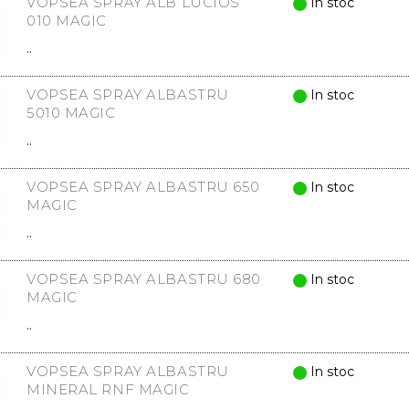
VOPSEA SPRAY ALB LUCIOS
In stoc
010 MAGIC
..
VOPSEA SPRAY ALBASTRU
In stoc
5010 MAGIC
..
VOPSEA SPRAY ALBASTRU 650
In stoc
MAGIC
..
VOPSEA SPRAY ALBASTRU 680
In stoc
MAGIC
..
VOPSEA SPRAY ALBASTRU
In stoc
MINERAL RNF MAGIC