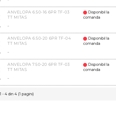
ANVELOPA 6.50-16 6PR TF-03
Disponibil la
TT MITAS
comanda
..
ANVELOPA 6.50-20 6PR TF-04
Disponibil la
TT MITAS
comanda
..
ANVELOPA 7.50-20 6PR TF-03
Disponibil la
TT MITAS
comanda
..
1 - 4 din 4 (1 pagini)