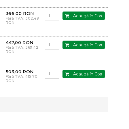
366,00 RON
Adaugă în Coş
Fără TVA: 302,48
RON
447,00 RON
Adaugă în Coş
Fără TVA: 369,42
RON
503,00 RON
Adaugă în Coş
Fără TVA: 415,70
RON