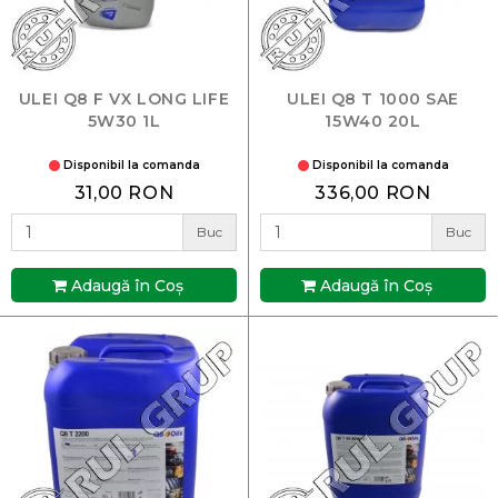
ULEI Q8 F VX LONG LIFE
ULEI Q8 T 1000 SAE
5W30 1L
15W40 20L
Disponibil la comanda
Disponibil la comanda
31,00 RON
336,00 RON
Buc
Buc
Adaugă în Coş
Adaugă în Coş