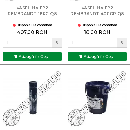
VASELINA EP2
VASELINA EP2
REMBRANDT 18KG Q8
REMBRANDT 400GR Q8
Disponibil la comanda
Disponibil la comanda
407,00 RON
18,00 RON
B
B
Adaugă în Coş
Adaugă în Coş