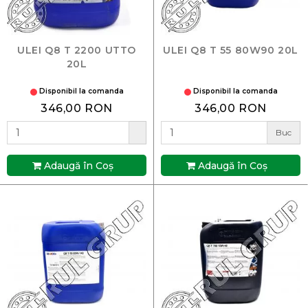
ULEI Q8 T 2200 UTTO
ULEI Q8 T 55 80W90 20L
20L
Disponibil la comanda
Disponibil la comanda
346,00 RON
346,00 RON
Buc
Adaugă în Coş
Adaugă în Coş