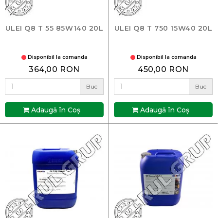
ULEI Q8 T 55 85W140 20L
ULEI Q8 T 750 15W40 20L
Disponibil la comanda
Disponibil la comanda
364,00 RON
450,00 RON
Buc
Buc
Adaugă în Coş
Adaugă în Coş