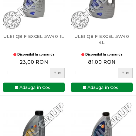
ULEI Q8 F EXCEL 5W40 1L
ULEI Q8 F EXCEL 5W40
4L
Disponibil la comanda
Disponibil la comanda
23,00 RON
81,00 RON
Buc
Buc
Adaugă în Coş
Adaugă în Coş