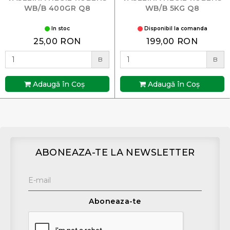
WB/B 400GR Q8
WB/B 5KG Q8
In stoc
Disponibil la comanda
25,00 RON
199,00 RON
B
B
Adaugă în Coş
Adaugă în Coş
ABONEAZA-TE LA NEWSLETTER
Aboneaza-te