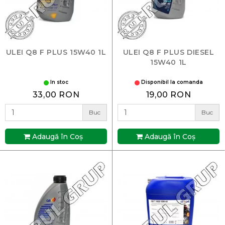
ULEI Q8 F PLUS 15W40 1L
ULEI Q8 F PLUS DIESEL
15W40 1L
In stoc
Disponibil la comanda
33,00 RON
19,00 RON
Buc
Buc
Adaugă în Coş
Adaugă în Coş