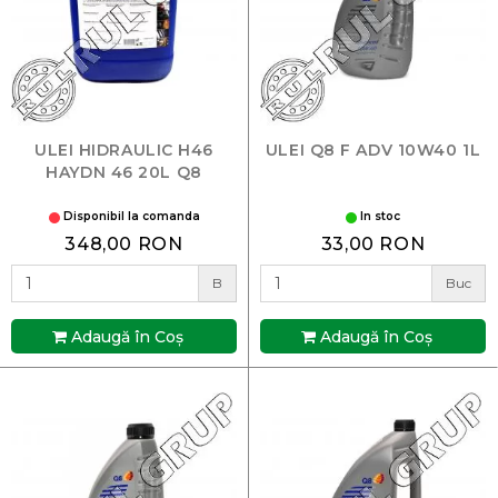
ULEI HIDRAULIC H46
ULEI Q8 F ADV 10W40 1L
HAYDN 46 20L Q8
Disponibil la comanda
In stoc
348,00 RON
33,00 RON
B
Buc
Adaugă în Coş
Adaugă în Coş