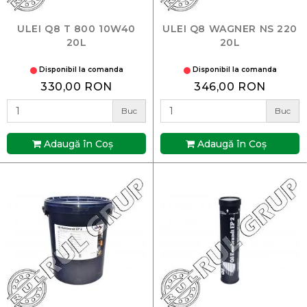
ULEI Q8 T 800 10W40
ULEI Q8 WAGNER NS 220
20L
20L
Disponibil la comanda
Disponibil la comanda
330,00 RON
346,00 RON
Buc
Buc
Adaugă în Coş
Adaugă în Coş