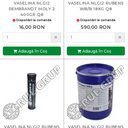
VASELINA NLGI2
VASELINA NLGI2 RUBENS
REMBRANDT MOLY 2
WB/B 18KG Q8
400GR Q8
Disponibil la comanda
Disponibil la comanda
16,00 RON
590,00 RON
B
B
Adaugă în Coş
Adaugă în Coş
VASELINA NLGI2 RUBENS
VASELINA NLGI2 RUBENS