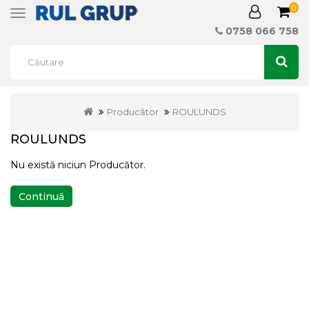
0
Toggle
navigation
0758 066 758
Producător
ROULUNDS
ROULUNDS
Nu există niciun Producător.
Continuă