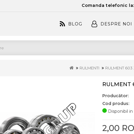
Comanda telefonic la
BLOG
DESPRE NOI
RULMENTI
RULMENT 603 
RULMENT 
Producător:
Cod produs:
Disponibil in
2,00 R