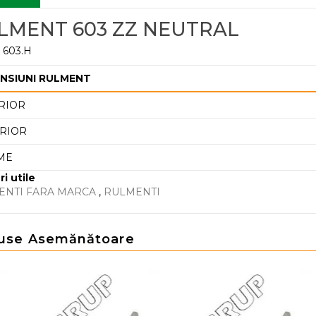
LMENT 603 ZZ NEUTRAL
 603.H
NSIUNI RULMENT
RIOR
RIOR
ME
ri utile
ENTI FARA MARCA
,
RULMENTI
use Asemănătoare