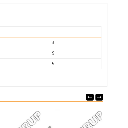
3
9
5