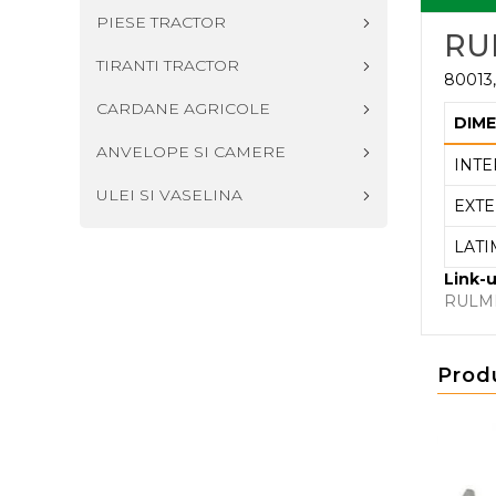
PIESE TRACTOR
RU
TIRANTI TRACTOR
80013,
CARDANE AGRICOLE
DIME
ANVELOPE SI CAMERE
INTE
ULEI SI VASELINA
EXTE
LATI
Link-u
RULM
Prod