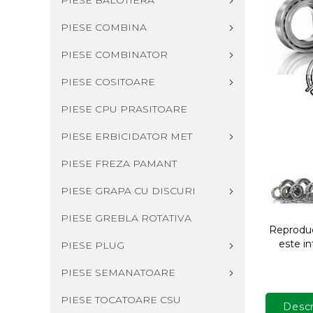
PIESE BALOTIERA
PIESE COMBINA
PIESE COMBINATOR
PIESE COSITOARE
PIESE CPU PRASITOARE
PIESE ERBICIDATOR MET
PIESE FREZA PAMANT
PIESE GRAPA CU DISCURI
PIESE GREBLA ROTATIVA
Reproduce
este in
PIESE PLUG
PIESE SEMANATOARE
PIESE TOCATOARE CSU
Descr