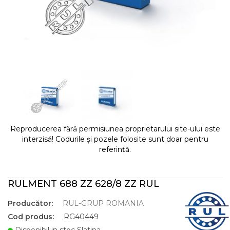
Reproducerea fără permisiunea proprietarului site-ului este
interzisă! Codurile și pozele folosite sunt doar pentru
referință.
RULMENT 688 ZZ 628/8 ZZ RUL
Producător:
RUL-GRUP ROMANIA
Cod produs:
RG40449