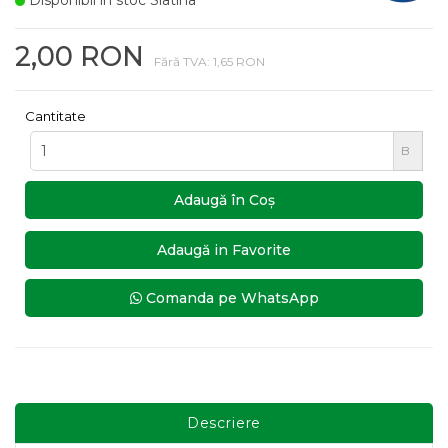
Disponibil in stoc Slatina
2,00 RON
Fără TVA: 1,65 RON
Cantitate
B
Adaugă în Coş
Adaugă in Favorite
Comanda pe WhatsApp
Descriere