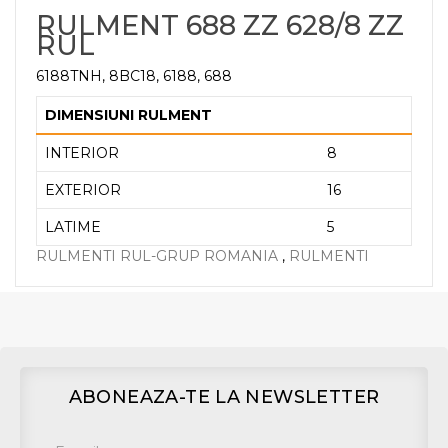
RULMENT 688 ZZ 628/8 ZZ
RUL
6188TNH, 8BC18, 6188, 688
DIMENSIUNI RULMENT
INTERIOR
8
EXTERIOR
16
LATIME
5
RULMENTI RUL-GRUP ROMANIA
,
RULMENTI
ABONEAZA-TE LA NEWSLETTER