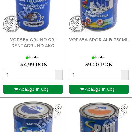
VOPSEA GRUND GRI
VOPSEA SPOR ALB 750ML
RENTAGRUND 4KG
In stoc
In stoc
144,99 RON
39,00 RON
Adaugă în Coş
Adaugă în Coş