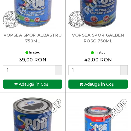
VOPSEA SPOR ALBASTRU
VOPSEA SPOR GALBEN
750ML
ROSC 750ML
In stoc
In stoc
39,00 RON
42,00 RON
Adaugă în Coş
Adaugă în Coş