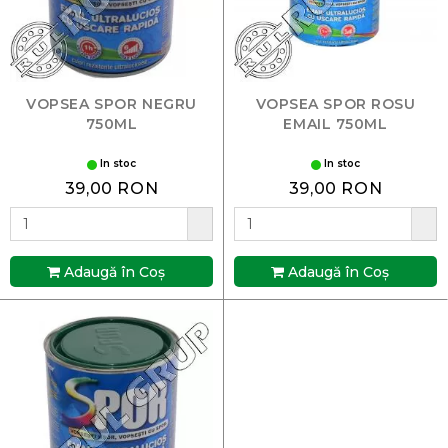
VOPSEA SPOR NEGRU
VOPSEA SPOR ROSU
750ML
EMAIL 750ML
In stoc
In stoc
39,00 RON
39,00 RON
Adaugă în Coş
Adaugă în Coş