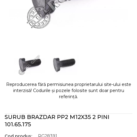
Reproducerea fără permisiunea proprietarului site-ului este
interzisă! Codurile și pozele folosite sunt doar pentru
referință.
SURUB BRAZDAR PP2 M12X35 2 PINI
101.65.175
Cod produs:
RG28391