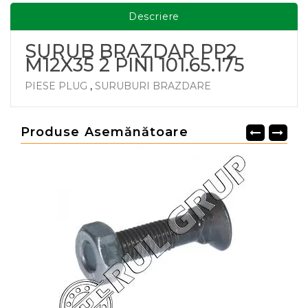
Descriere
SURUB BRAZDAR PP2
M12X35 2 PINI 101.65.175
PIESE PLUG
,
SURUBURI BRAZDARE
Produse Asemănătoare