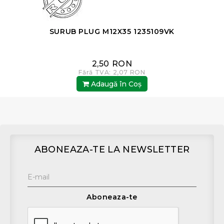
SURUB PLUG M12X35 1235109VK
2,50 RON
Fără TVA: 2,07 RON
Adaugă în Coş
ABONEAZA-TE LA NEWSLETTER
Aboneaza-te