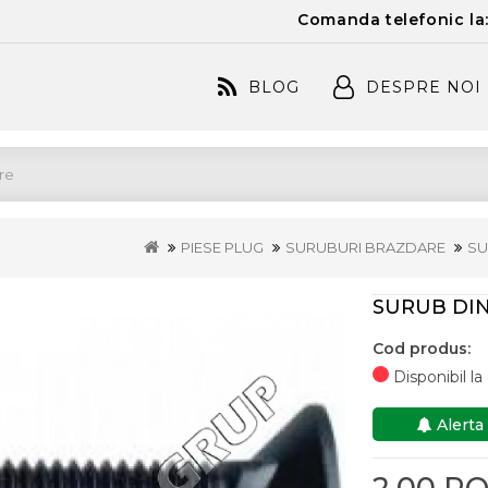
Comanda telefonic la
BLOG
DESPRE NOI
PIESE PLUG
SURUBURI BRAZDARE
SU
SURUB DIN
Cod produs:
Disponibil l
Alerta