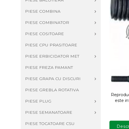
PIESE BALOTIERA
PIESE COMBINA
PIESE COMBINATOR
PIESE COSITOARE
PIESE CPU PRASITOARE
PIESE ERBICIDATOR MET
PIESE FREZA PAMANT
PIESE GRAPA CU DISCURI
PIESE GREBLA ROTATIVA
Reproduce
este in
PIESE PLUG
PIESE SEMANATOARE
PIESE TOCATOARE CSU
Descr