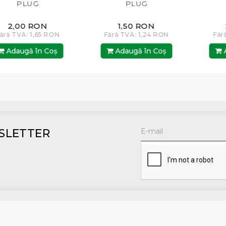
LUG
PLUG
PL
0 RON
1,50 RON
2,00
A: 1,65 RON
Fără TVA: 1,24 RON
Fără TVA: 
gă în Coş
Adaugă în Coş
Adaugă
SLETTER