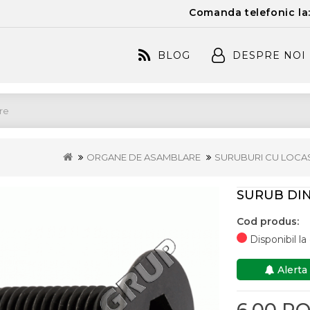
Comanda telefonic la
BLOG
DESPRE NOI
ORGANE DE ASAMBLARE
SURUBURI CU LOCA
SURUB DIN
Cod produs:
Disponibil l
Alerta