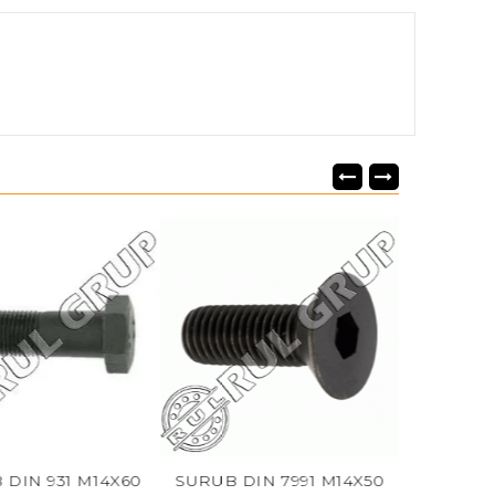
M14X60
SURUB DIN 7991 M14X50
SURUB DIN 933 M