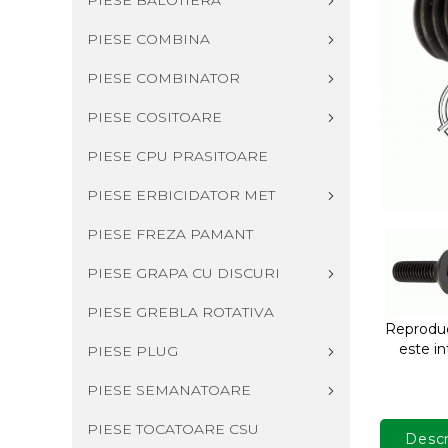
PIESE BALOTIERA
PIESE COMBINA
PIESE COMBINATOR
PIESE COSITOARE
PIESE CPU PRASITOARE
PIESE ERBICIDATOR MET
PIESE FREZA PAMANT
PIESE GRAPA CU DISCURI
PIESE GREBLA ROTATIVA
Reproduce
este in
PIESE PLUG
PIESE SEMANATOARE
PIESE TOCATOARE CSU
Descr