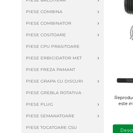
PIESE BALOTIERA
PIESE COMBINA
PIESE COMBINATOR
PIESE COSITOARE
PIESE CPU PRASITOARE
PIESE ERBICIDATOR MET
PIESE FREZA PAMANT
PIESE GRAPA CU DISCURI
PIESE GREBLA ROTATIVA
Reproduce
este in
PIESE PLUG
PIESE SEMANATOARE
PIESE TOCATOARE CSU
Descr