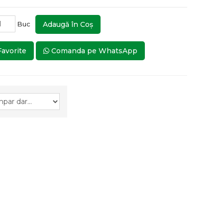
Buc
Adaugă în Coş
Favorite
Comanda pe WhatsApp