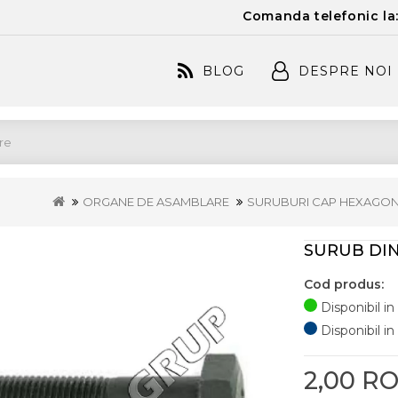
Comanda telefonic la
BLOG
DESPRE NOI
ORGANE DE ASAMBLARE
SURUBURI CAP HEXAGO
SURUB DIN 
Cod produs:
Disponibil in
Disponibil in 
2,00 R