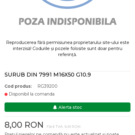
Reproducerea fără permisiunea proprietarului site-ului este
interzisă! Codurile și pozele folosite sunt doar pentru
referință.
SURUB DIN 7991 M16X50 G10.9
Cod produs:
RG39200
Disponibil la comanda
Alerta stoc
8,00 RON
Fără TVA: 6,61 RON
Prețul pieselor pe comandă nu este actualizat și poate