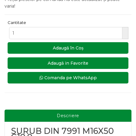
varia!
Cantitate
Adaugă în Coş
Adaugă in Favorite
Comanda pe WhatsApp
Descriere
SURUB DIN 7991 M16X50