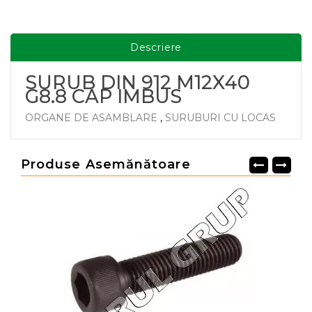
Descriere
SURUB DIN 912 M12X40
G8.8 CAP IMBUS
ORGANE DE ASAMBLARE
,
SURUBURI CU LOCAS
Produse Asemănătoare