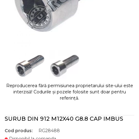
Reproducerea fără permisiunea proprietarului site-ului este
interzisă! Codurile și pozele folosite sunt doar pentru
referință.
SURUB DIN 912 M12X40 G8.8 CAP IMBUS
Cod produs:
RG28488
Disponibil la comanda