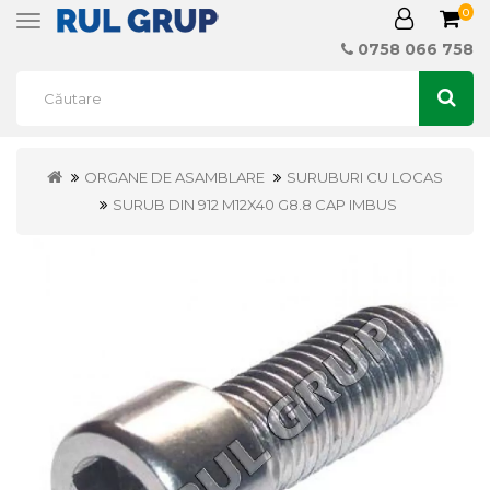
0
Toggle
navigation
0758 066 758
ORGANE DE ASAMBLARE
SURUBURI CU LOCAS
SURUB DIN 912 M12X40 G8.8 CAP IMBUS