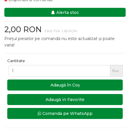
Alerta stoc
2,00 RON
Fără TVA: 1,65 RON
Prețul pieselor pe comandă nu este actualizat și poate
varia!
Cantitate
Buc
Adaugă în Coş
Adaugă in Favorite
Comanda pe WhatsApp