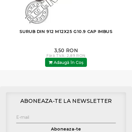
SURUB DIN 912 M12X25 G10.9 CAP IMBUS
3,50 RON
Fără TVA: 2,89 RON
Adaugă în Coş
ABONEAZA-TE LA NEWSLETTER
Aboneaza-te