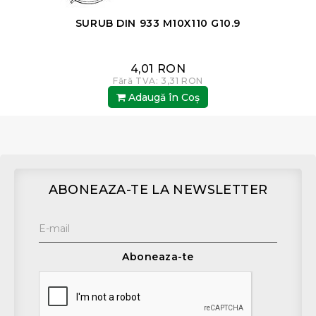
SURUB DIN 933 M10X110 G10.9
4,01 RON
Fără TVA: 3,31 RON
Adaugă în Coş
ABONEAZA-TE LA NEWSLETTER
Aboneaza-te