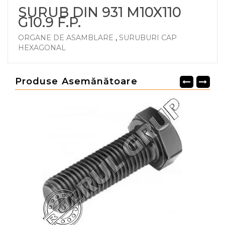
SURUB DIN 931 M10X110
G10.9 F.P.
ORGANE DE ASAMBLARE
,
SURUBURI CAP
HEXAGONAL
Produse Asemănătoare