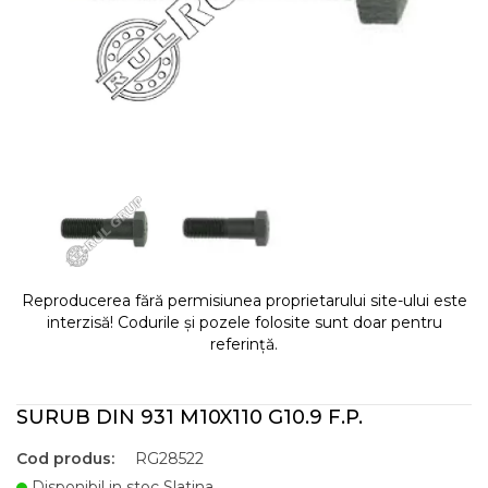
Reproducerea fără permisiunea proprietarului site-ului este
interzisă! Codurile și pozele folosite sunt doar pentru
referință.
SURUB DIN 931 M10X110 G10.9 F.P.
Cod produs:
RG28522
Disponibil in stoc Slatina