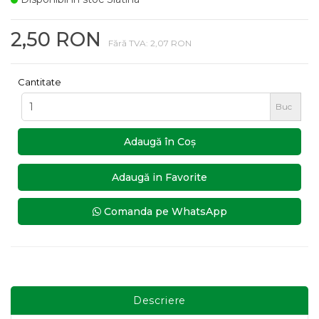
2,50 RON
Fără TVA: 2,07 RON
Cantitate
Buc
Adaugă în Coş
Adaugă in Favorite
Comanda pe WhatsApp
Descriere