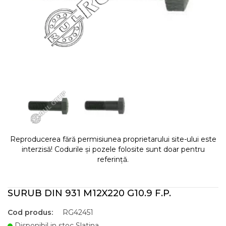
Reproducerea fără permisiunea proprietarului site-ului este
interzisă! Codurile și pozele folosite sunt doar pentru
referință.
SURUB DIN 931 M12X220 G10.9 F.P.
Cod produs:
RG42451
Disponibil in stoc Slatina