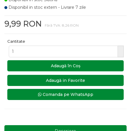
Disponibil in stoc extern - Livrare 7 zile
9,99 RON
Fără TVA: 8,26 RON
Cantitate
Adaugă în Coş
Adaugă in Favorite
Comanda pe WhatsApp