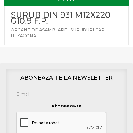
Descriere
SURUB DIN 931 M12X220
G10.9 F.P.
ORGANE DE ASAMBLARE
,
SURUBURI CAP
HEXAGONAL
ABONEAZA-TE LA NEWSLETTER
Aboneaza-te