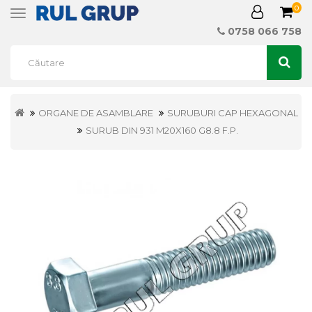
0
Toggle
navigation
0758 066 758
ORGANE DE ASAMBLARE
SURUBURI CAP HEXAGONAL
SURUB DIN 931 M20X160 G8.8 F.P.