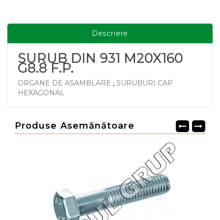
Descriere
SURUB DIN 931 M20X160
G8.8 F.P.
ORGANE DE ASAMBLARE
,
SURUBURI CAP
HEXAGONAL
Produse Asemănătoare