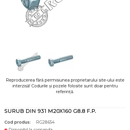
Reproducerea fără permisiunea proprietarului site-ului este
interzisă! Codurile și pozele folosite sunt doar pentru
referință.
SURUB DIN 931 M20X160 G8.8 F.P.
Cod produs:
RG28654
Disponibil la comanda