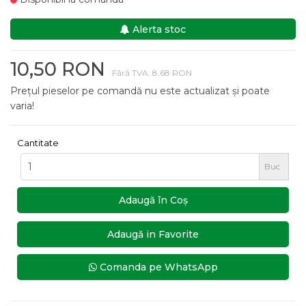
Alerta stoc
10,50 RON
Fără TVA: 8,68 RON
Prețul pieselor pe comandă nu este actualizat și poate
varia!
Cantitate
Buc
Adaugă în Coş
Adaugă in Favorite
Comanda pe WhatsApp