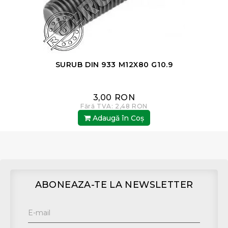
SURUB DIN 933 M12X80 G10.9
3,00 RON
Fără TVA: 2,48 RON
Adaugă în Coş
ABONEAZA-TE LA NEWSLETTER