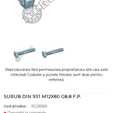
Reproducerea fără permisiunea proprietarului site-ului este
interzisă! Codurile și pozele folosite sunt doar pentru
referință.
SURUB DIN 931 M12X80 G8.8 F.P.
Cod produs:
RG28566
Disponibil la comanda