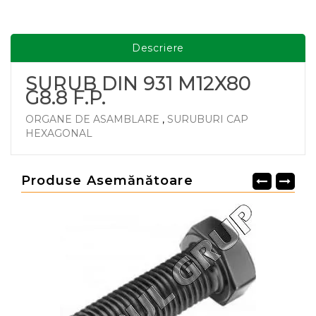
Descriere
SURUB DIN 931 M12X80
G8.8 F.P.
ORGANE DE ASAMBLARE
,
SURUBURI CAP
HEXAGONAL
Produse Asemănătoare