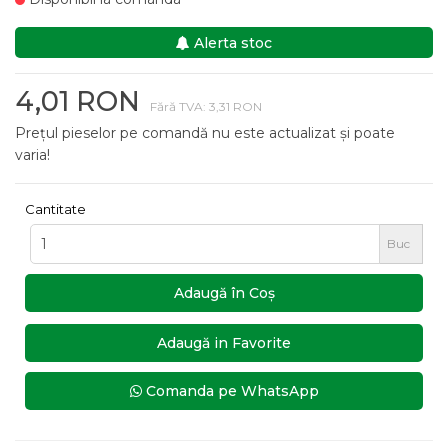
Alerta stoc
4,01 RON
Fără TVA: 3,31 RON
Prețul pieselor pe comandă nu este actualizat și poate
varia!
Cantitate
Buc
Adaugă în Coş
Adaugă in Favorite
Comanda pe WhatsApp