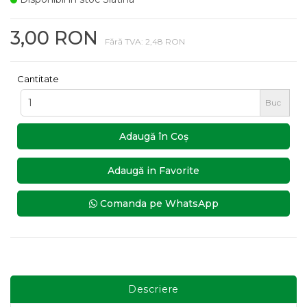
3,00 RON
Fără TVA: 2,48 RON
Cantitate
Buc
Adaugă în Coş
Adaugă in Favorite
Comanda pe WhatsApp
Descriere