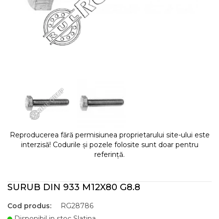
Reproducerea fără permisiunea proprietarului site-ului este
interzisă! Codurile și pozele folosite sunt doar pentru
referință.
SURUB DIN 933 M12X80 G8.8
Cod produs:
RG28786
Disponibil in stoc Slatina