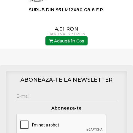
SURUB DIN 931 M12X80 G8.8 F.P.
4,01 RON
Fără TVA: 3,31 RON
Adaugă în Coş
ABONEAZA-TE LA NEWSLETTER
Aboneaza-te