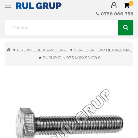
0
Toggle
navigation
0758 066 758
ORGANE DE ASAMBLARE
SURUBURI CAP HEXAGONAL
SURUB DIN 933 M12X80 G8.8