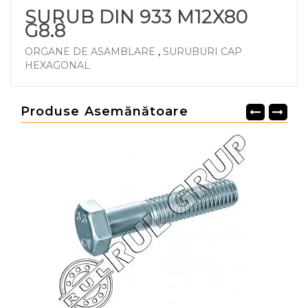
SURUB DIN 933 M12X80
G8.8
ORGANE DE ASAMBLARE
,
SURUBURI CAP
HEXAGONAL
Produse Asemănătoare