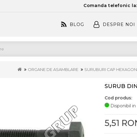
Comanda telefonic la
BLOG
DESPRE NOI
ORGANE DE ASAMBLARE
SURUBURI CAP HEXAGON
SURUB DIN 
Cod produs:
Disponibil in
5,51 RO