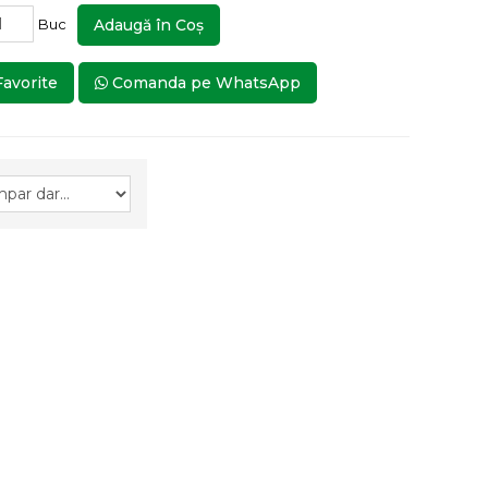
Buc
Adaugă în Coş
Favorite
Comanda pe WhatsApp