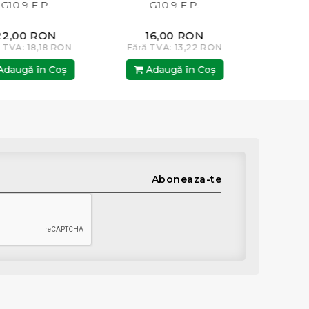
G10.9 F.P.
G10.9 F.P.
16,00 RON
9,00 RON
N
Fără TVA: 13,22 RON
Fără TVA: 7,44 RON
Adaugă în Coş
Adaugă în Coş
Aboneaza-te