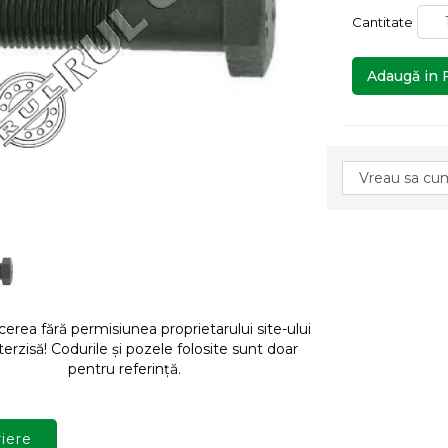
Cantitate
Adaugă in 
rea fără permisiunea proprietarului site-ului
terzisă! Codurile și pozele folosite sunt doar
pentru referință.
iere