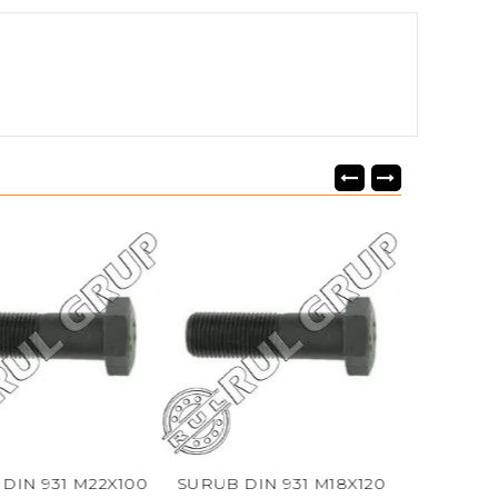
X100
SURUB DIN 931 M18X120
SURUB DIN 931 M18X