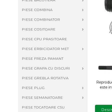
PIESE BALOTIERA
PIESE COMBINA
PIESE COMBINATOR
PIESE COSITOARE
PIESE CPU PRASITOARE
PIESE ERBICIDATOR MET
PIESE FREZA PAMANT
PIESE GRAPA CU DISCURI
PIESE GREBLA ROTATIVA
Reproduce
este in
PIESE PLUG
PIESE SEMANATOARE
PIESE TOCATOARE CSU
Descr