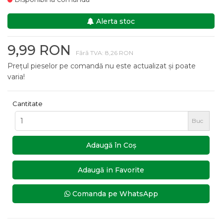
Alerta stoc
9,99 RON
Fără TVA: 8,26 RON
Prețul pieselor pe comandă nu este actualizat și poate
varia!
Cantitate
Buc
Adaugă în Coş
Adaugă in Favorite
Comanda pe WhatsApp