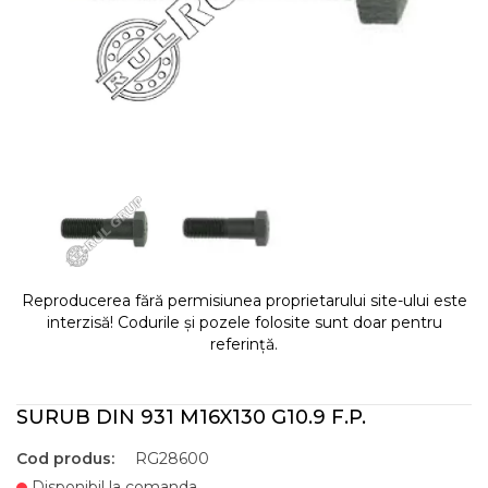
Reproducerea fără permisiunea proprietarului site-ului este
interzisă! Codurile și pozele folosite sunt doar pentru
referință.
SURUB DIN 931 M16X130 G10.9 F.P.
Cod produs:
RG28600
Disponibil la comanda