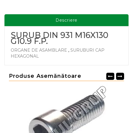
Descriere
SURUB DIN 931 M16X130
G10.9 F.P.
ORGANE DE ASAMBLARE
,
SURUBURI CAP
HEXAGONAL
Produse Asemănătoare