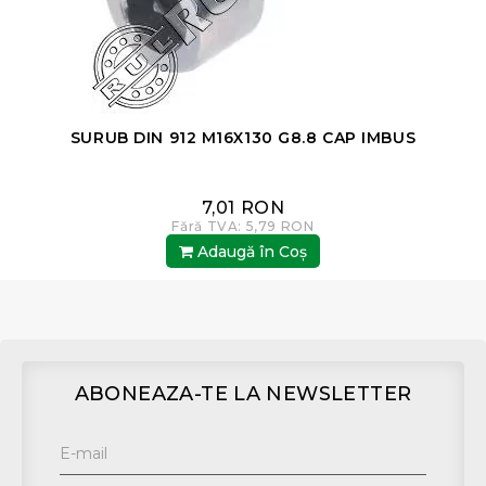
SURUB DIN 912 M16X130 G8.8 CAP IMBUS
7,01 RON
Fără TVA: 5,79 RON
Adaugă în Coş
ABONEAZA-TE LA NEWSLETTER