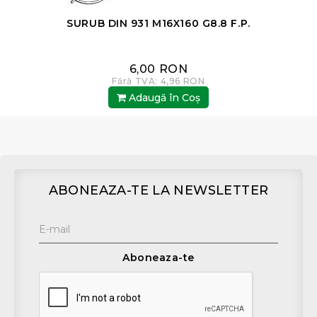
SURUB DIN 931 M16X160 G8.8 F.P.
6,00 RON
Fără TVA: 4,96 RON
Adaugă în Coş
ABONEAZA-TE LA NEWSLETTER
Aboneaza-te