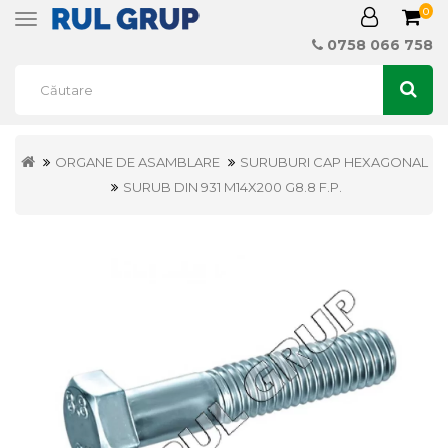
0
Toggle
navigation
0758 066 758
ORGANE DE ASAMBLARE
SURUBURI CAP HEXAGONAL
SURUB DIN 931 M14X200 G8.8 F.P.