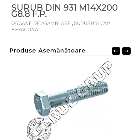
SURUB DIN 931 M14X200
G8.8 F.P.
ORGANE DE ASAMBLARE
,
SURUBURI CAP
HEXAGONAL
Produse Asemănătoare