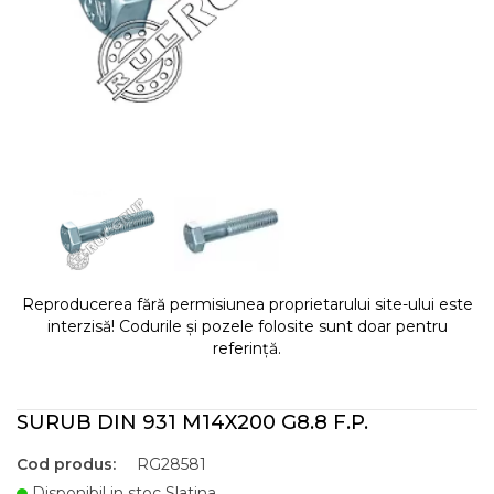
Reproducerea fără permisiunea proprietarului site-ului este
interzisă! Codurile și pozele folosite sunt doar pentru
referință.
SURUB DIN 931 M14X200 G8.8 F.P.
Cod produs:
RG28581
Disponibil in stoc Slatina