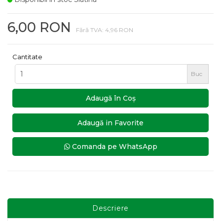
6,00 RON
Fără TVA: 4,96 RON
Cantitate
Buc
Adaugă în Coş
Adaugă in Favorite
Comanda pe WhatsApp
Descriere