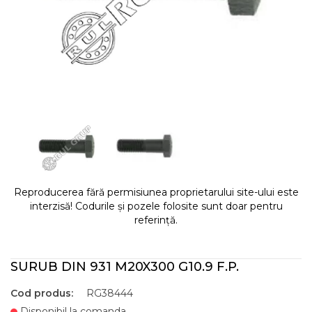
Reproducerea fără permisiunea proprietarului site-ului este
interzisă! Codurile și pozele folosite sunt doar pentru
referință.
SURUB DIN 931 M20X300 G10.9 F.P.
Cod produs:
RG38444
Disponibil la comanda