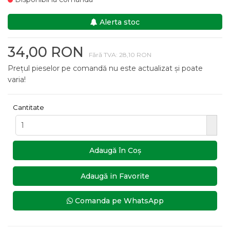
Alerta stoc
34,00 RON
Fără TVA: 28,10 RON
Prețul pieselor pe comandă nu este actualizat și poate
varia!
Cantitate
Adaugă în Coş
Adaugă in Favorite
Comanda pe WhatsApp