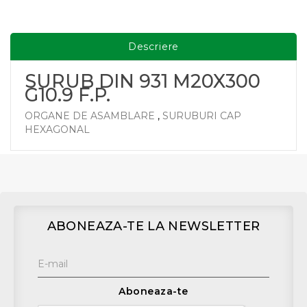
Descriere
SURUB DIN 931 M20X300
G10.9 F.P.
ORGANE DE ASAMBLARE
,
SURUBURI CAP
HEXAGONAL
ABONEAZA-TE LA NEWSLETTER
Aboneaza-te