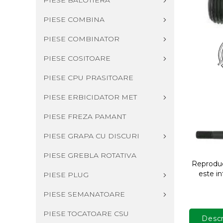
PIESE BALOTIERA
PIESE COMBINA
PIESE COMBINATOR
PIESE COSITOARE
PIESE CPU PRASITOARE
PIESE ERBICIDATOR MET
PIESE FREZA PAMANT
PIESE GRAPA CU DISCURI
PIESE GREBLA ROTATIVA
Reproduce
este in
PIESE PLUG
PIESE SEMANATOARE
PIESE TOCATOARE CSU
Descr