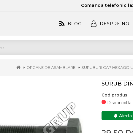
Comanda telefonic la
BLOG
DESPRE NOI
ORGANE DE ASAMBLARE
SURUBURI CAP HEXAGON
SURUB DIN 
Cod produs:
Disponibil l
Alerta