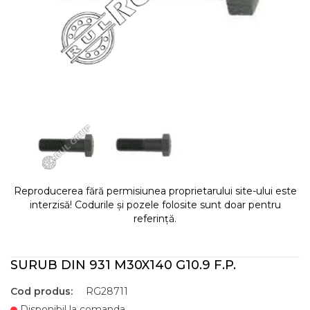
Reproducerea fără permisiunea proprietarului site-ului este
interzisă! Codurile și pozele folosite sunt doar pentru
referință.
SURUB DIN 931 M30X140 G10.9 F.P.
Cod produs:
RG28711
Disponibil la comanda