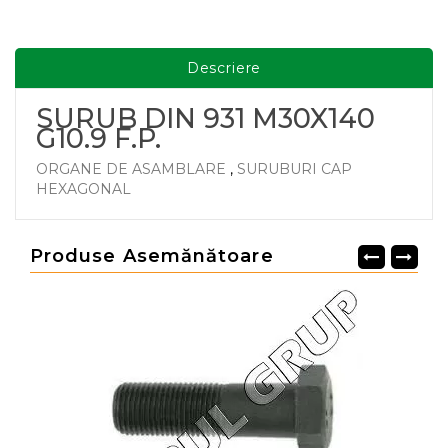
Descriere
SURUB DIN 931 M30X140
G10.9 F.P.
ORGANE DE ASAMBLARE
,
SURUBURI CAP
HEXAGONAL
Produse Asemănătoare