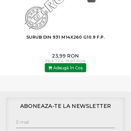
SURUB DIN 931 M14X260 G10.9 F.P.
23,99 RON
Fără TVA: 19,83 RON
Adaugă în Coş
ABONEAZA-TE LA NEWSLETTER