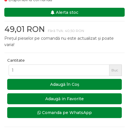
Alerta stoc
49,01 RON
Fără TVA: 40,50 RON
Prețul pieselor pe comandă nu este actualizat și poate
varia!
Cantitate
Buc
Adaugă în Coş
Adaugă in Favorite
Comanda pe WhatsApp