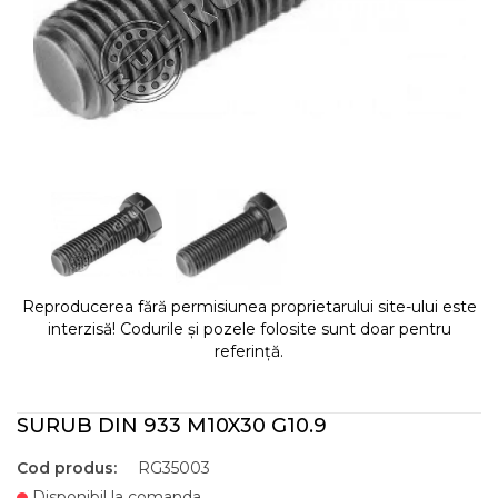
Reproducerea fără permisiunea proprietarului site-ului este
interzisă! Codurile și pozele folosite sunt doar pentru
referință.
SURUB DIN 933 M10X30 G10.9
Cod produs:
RG35003
Disponibil la comanda