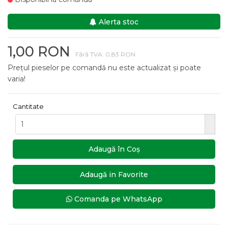
Alerta stoc
1,00 RON
Fără TVA: 0,83 RON
Prețul pieselor pe comandă nu este actualizat și poate
varia!
Cantitate
Adaugă în Coş
Adaugă in Favorite
Comanda pe WhatsApp