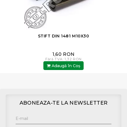
STIFT DIN 1481 M10X30
1,60 RON
Fără TVA: 1,32 RON
Adaugă în Coş
ABONEAZA-TE LA NEWSLETTER