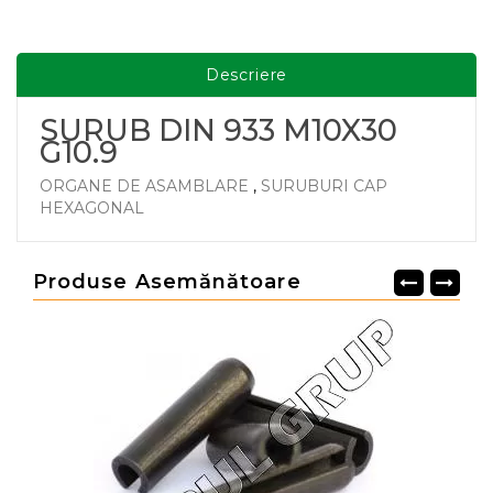
Descriere
SURUB DIN 933 M10X30
G10.9
ORGANE DE ASAMBLARE
,
SURUBURI CAP
HEXAGONAL
Produse Asemănătoare