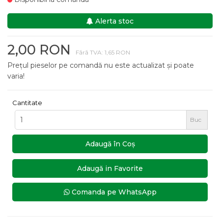
Alerta stoc
2,00 RON
Fără TVA: 1,65 RON
Prețul pieselor pe comandă nu este actualizat și poate
varia!
Cantitate
Buc
Adaugă în Coş
Adaugă in Favorite
Comanda pe WhatsApp