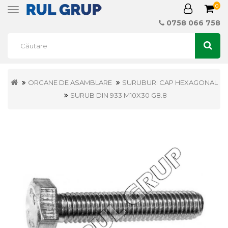
0
Toggle
navigation
0758 066 758
ORGANE DE ASAMBLARE
SURUBURI CAP HEXAGONAL
SURUB DIN 933 M10X30 G8.8