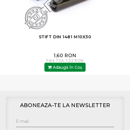
STIFT DIN 1481 M10X30
1,60 RON
Fără TVA: 1,32 RON
Adaugă în Coş
ABONEAZA-TE LA NEWSLETTER