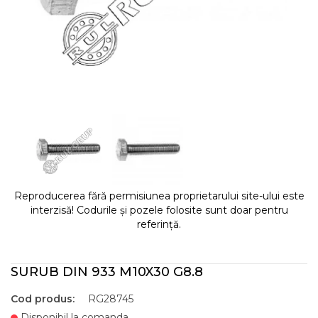
Reproducerea fără permisiunea proprietarului site-ului este
interzisă! Codurile și pozele folosite sunt doar pentru
referință.
SURUB DIN 933 M10X30 G8.8
Cod produs:
RG28745
Disponibil la comanda