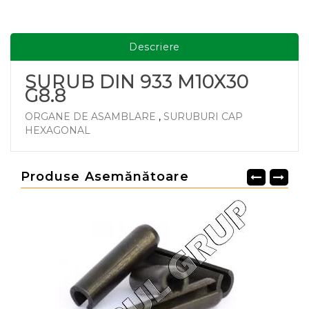
Descriere
SURUB DIN 933 M10X30
G8.8
ORGANE DE ASAMBLARE
,
SURUBURI CAP
HEXAGONAL
Produse Asemănătoare